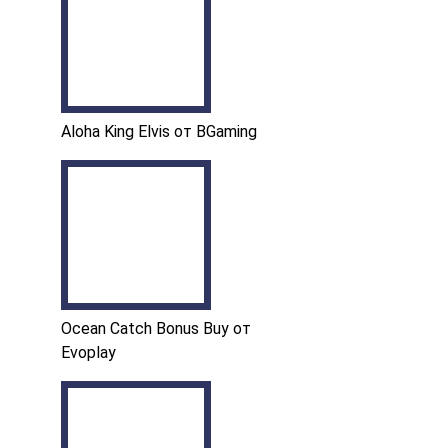
Aloha King Elvis от BGaming
Ocean Catch Bonus Buy от
Evoplay