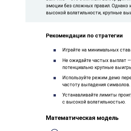
эмоции без сложных правил. Однако 
высокой волатильности, крупные вы
Рекомендации по стратегии
Играйте на минимальных став
Не ожидайте частых выплат —
потенциально крупные выигр
Используйте режим демо пере
частоту выпадения символов.
Устанавливайте лимиты проиг
с высокой волатильностью.
Математическая модель