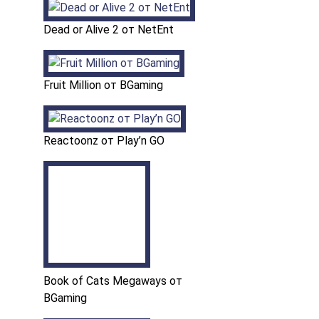
Dead or Alive 2 от NetEnt
Fruit Million от BGaming
Reactoonz от Play’n GO
Book of Cats Megaways от
BGaming