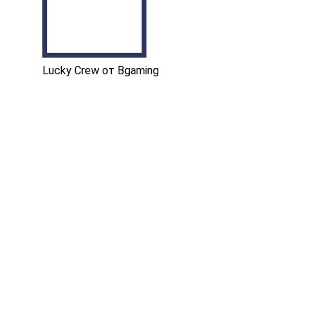
Lucky Crew от Bgaming