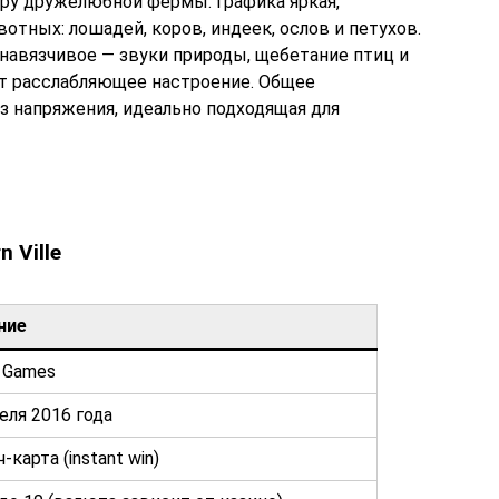
феру дружелюбной фермы. Графика яркая,
отных: лошадей, коров, индеек, ослов и петухов.
навязчивое — звуки природы, щебетание птиц и
т расслабляющее настроение. Общее
ез напряжения, идеально подходящая для
 Ville
ние
d Games
еля 2016 года
-карта (instant win)