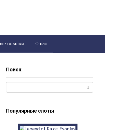
и воспользуйтесь электронной почтой: slotbonus@mail.ru
ые ссылки
О нас
Поиск
Поиск:
Популярные слоты