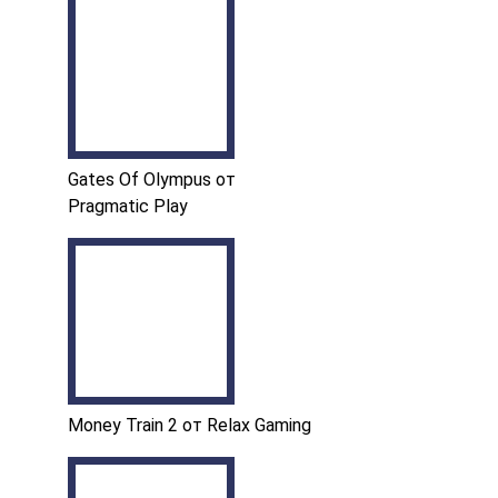
Gates Of Olympus от
Pragmatic Play
Money Train 2 от Relax Gaming