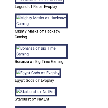
Legend of Ra от Evoplay
Mighty Masks от Hacksaw
Gaming
Bonanza от Big Time Gaming
Egypt Gods от Evoplay
Starburst от NetEnt