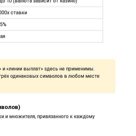
 до 10 (валюта зависит от казино)
000x ставки
95%
ая
» и «линии выплат» здесь не применимы.
 трёх одинаковых символов в любом месте
мволов)
и и множителя, привязанного к каждому