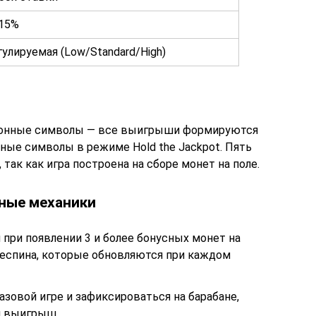
,15%
гулируемая (Low/Standard/High)
ционные символы — все выигрыши формируются
ные символы в режиме Hold the Jackpot. Пять
ак как игра построена на сборе монет на поле.
ьные механики
я при появлении 3 и более бонусных монет на
респина, которые обновляются при каждом
азовой игре и зафиксироваться на барабане,
й выигрыш.