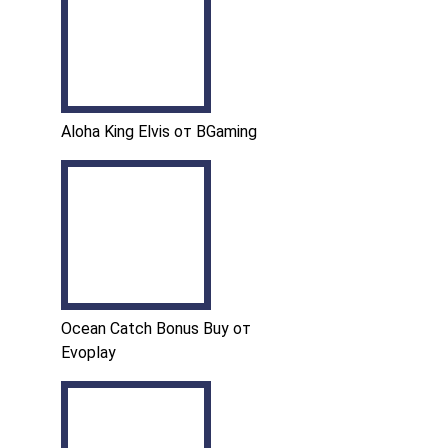
Aloha King Elvis от BGaming
Ocean Catch Bonus Buy от
Evoplay