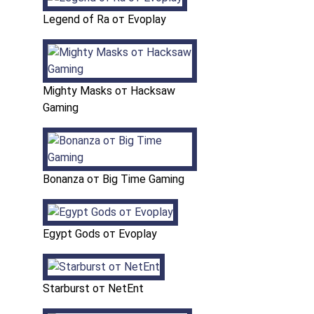
Legend of Ra от Evoplay
Mighty Masks от Hacksaw
Gaming
Bonanza от Big Time Gaming
Egypt Gods от Evoplay
Starburst от NetEnt