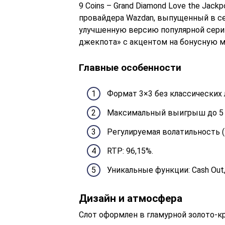
9 Coins – Grand Diamond Love the Jac
провайдера Wazdan, выпущенный в се
улучшенную версию популярной серии
джекпота» с акцентом на бонусную ме
Главные особенности
Формат 3×3 без классических 
Максимальный выигрыш до 5 
Регулируемая волатильность (Lo
RTP: 96,15%.
Уникальные функции: Cash Out, C
Дизайн и атмосфера
Слот оформлен в гламурной золото-к