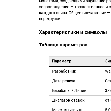
монетами, создающими ощущение рос
сопровождение — торжественное и 
каждого спина. Общее впечатление — 
перегрузки.
Характеристики и символы
Таблица параметров
Параметр
Зн
Разработчик
Wa
Дата релиза
Сен
Барабаны / Линии
3×
Диапазон ставок
от 
Макс. выигрыш
5 