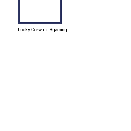
Lucky Crew от Bgaming