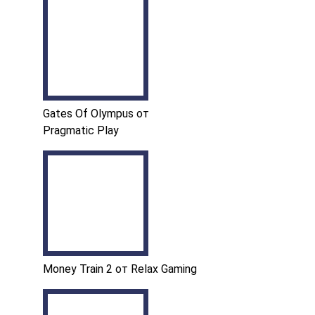
Gates Of Olympus от
Pragmatic Play
Money Train 2 от Relax Gaming