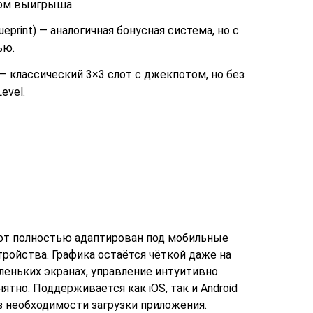
ом выигрыша.
lueprint) — аналогичная бонусная система, но с
ью.
) — классический 3×3 слот с джекпотом, но без
evel.
от полностью адаптирован под мобильные
тройства. Графика остаётся чёткой даже на
леньких экранах, управление интуитивно
нятно. Поддерживается как iOS, так и Android
з необходимости загрузки приложения.