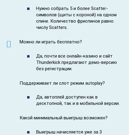
Нужно собрать 5 и более Scatter-
символов (щиты с короной) на одном
спине. Количество фриспинов равно
числу Scatters.
Можно ли играть бесплатно?
Да, почти все онлайн-казино и сайт
Thunderkick предлагают демо-версию
без регистрации.
Поддерживает ли слот режим autoplay?
Да, автоплей доступен как в
десктопной, так и в мобильной версии.
Какой минимальный выигрыш возможен?
Выигрыш начисляется уже за 3