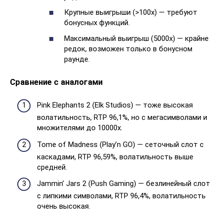
Крупные выигрыши (>100x) — требуют
бонусных функций.
Максимальный выигрыш (5000x) — крайне
редок, возможен только в бонусном
раунде.
Сравнение с аналогами
Pink Elephants 2 (Elk Studios) — тоже высокая
волатильность, RTP 96,1%, но с мегасимволами и
множителями до 10000x.
Tome of Madness (Play’n GO) — сеточный слот с
каскадами, RTP 96,59%, волатильность выше
средней.
Jammin’ Jars 2 (Push Gaming) — безлинейный слот
с липкими символами, RTP 96,4%, волатильность
очень высокая.