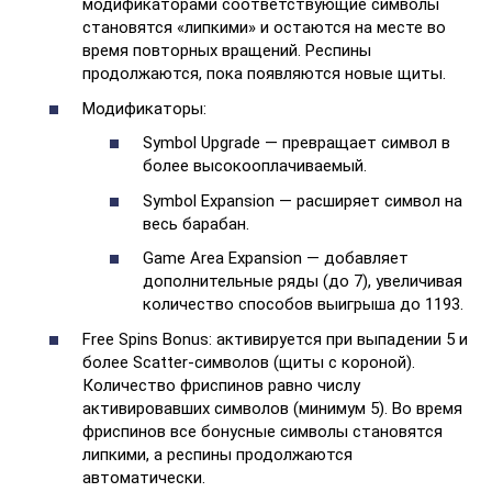
модификаторами соответствующие символы
становятся «липкими» и остаются на месте во
время повторных вращений. Респины
продолжаются, пока появляются новые щиты.
Модификаторы:
Symbol Upgrade — превращает символ в
более высокооплачиваемый.
Symbol Expansion — расширяет символ на
весь барабан.
Game Area Expansion — добавляет
дополнительные ряды (до 7), увеличивая
количество способов выигрыша до 1193.
Free Spins Bonus: активируется при выпадении 5 и
более Scatter-символов (щиты с короной).
Количество фриспинов равно числу
активировавших символов (минимум 5). Во время
фриспинов все бонусные символы становятся
липкими, а респины продолжаются
автоматически.