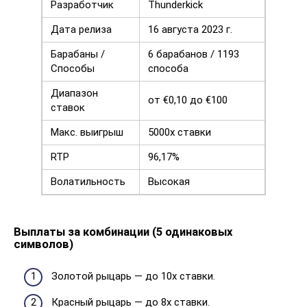
Разработчик
Thunderkick
Дата релиза
16 августа 2023 г.
Барабаны /
6 барабанов / 1193
Способы
способа
Диапазон
от €0,10 до €100
ставок
Макс. выигрыш
5000x ставки
RTP
96,17%
Волатильность
Высокая
Выплаты за комбинации (5 одинаковых
символов)
Золотой рыцарь — до 10x ставки.
Красный рыцарь — до 8x ставки.