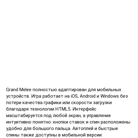
Grand Melee полностью адаптирован для мобильных
устройств. Игра работает на iOS, Android и Windows без
потери качества графики или скорости загрузки
благодаря технологии HTML5. Интерфейс
масштабируется под любой экран, а управление
интуитивно понятно: кнопки ставок и спин расположены
удобно для большого пальца. Автоплей и быстрые
спины также доступны в мобильной версии.