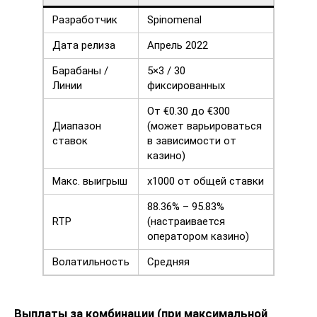
Разработчик
Spinomenal
Дата релиза
Апрель 2022
Барабаны /
5×3 / 30
Линии
фиксированных
От €0.30 до €300
Диапазон
(может варьироваться
ставок
в зависимости от
казино)
Макс. выигрыш
x1000 от общей ставки
88.36% – 95.83%
RTP
(настраивается
оператором казино)
Волатильность
Средняя
Выплаты за комбинации (при максимальной