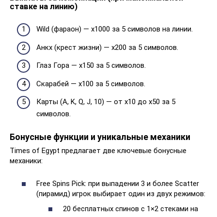
ставке на линию)
Wild (фараон) — x1000 за 5 символов на линии.
Анкх (крест жизни) — x200 за 5 символов.
Глаз Гора — x150 за 5 символов.
Скарабей — x100 за 5 символов.
Карты (A, K, Q, J, 10) — от x10 до x50 за 5
символов.
Бонусные функции и уникальные механики
Times of Egypt предлагает две ключевые бонусные
механики:
Free Spins Pick: при выпадении 3 и более Scatter
(пирамид) игрок выбирает один из двух режимов:
20 бесплатных спинов с 1×2 стеками на