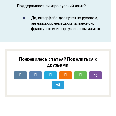
Поддерживает ли игра русский язык?
Да, интерфейс доступен на русском,
английском, немецком, испанском,
французском и португальском языках.
Понравилась статья? Поделиться с
друзьями: