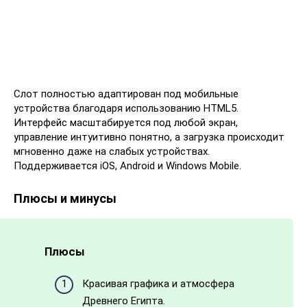
Слот полностью адаптирован под мобильные
устройства благодаря использованию HTML5.
Интерфейс масштабируется под любой экран,
управление интуитивно понятно, а загрузка происходит
мгновенно даже на слабых устройствах.
Поддерживается iOS, Android и Windows Mobile.
Плюсы и минусы
Плюсы
Красивая графика и атмосфера
Древнего Египта.