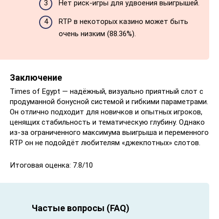
Нет риск-игры для удвоения выигрышей.
RTP в некоторых казино может быть
очень низким (88.36%).
Заключение
Times of Egypt — надёжный, визуально приятный слот с
продуманной бонусной системой и гибкими параметрами.
Он отлично подходит для новичков и опытных игроков,
ценящих стабильность и тематическую глубину. Однако
из-за ограниченного максимума выигрыша и переменного
RTP он не подойдёт любителям «джекпотных» слотов.
Итоговая оценка: 7.8/10
Частые вопросы (FAQ)