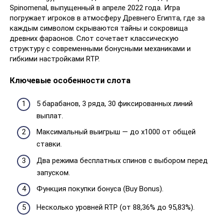
Spinomenal, выпущенный в апреле 2022 года. Игра
погружает игроков в атмосферу Древнего Египта, где за
каждым символом скрываются тайны и сокровища
древних фараонов. Слот сочетает классическую
структуру с современными бонусными механиками и
гибкими настройками RTP.
Ключевые особенности слота
5 барабанов, 3 ряда, 30 фиксированных линий
выплат.
Максимальный выигрыш — до x1000 от общей
ставки.
Два режима бесплатных спинов с выбором перед
запуском.
Функция покупки бонуса (Buy Bonus).
Несколько уровней RTP (от 88,36% до 95,83%).