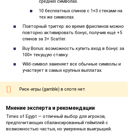
средних символах.
10 бесплатных спинов с 1×3 стеками на
тех же символах.
Повторный триггер: во время фриспинов можно
повторно активировать бонус, получив ещё +5
спинов за 3+ Scatter.
Buy Bonus: возможность купить вход в бонус за
100× текущую ставку.
Wild-символ заменяет все обычные символы и
участвует в самых крупных выплатах.
Риск-игры (gamble) в слоте нет.
Мнение эксперта и рекомендации
Times of Egypt — отличный выбор для игроков,
предпочитающих сбалансированный геймплей с
возможностью частых, но умеренных выигрышей.