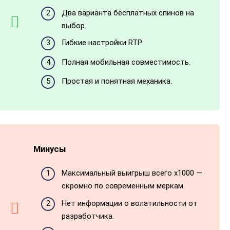
Два варианта бесплатных спинов на
выбор.
Гибкие настройки RTP.
Полная мобильная совместимость.
Простая и понятная механика.
Минусы
Максимальный выигрыш всего x1000 —
скромно по современным меркам.
Нет информации о волатильности от
разработчика.