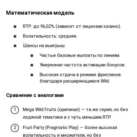
Математическая модель
RTP: до 96,02% (зависит от лицензии казино).
Волатильность: средняя.
Шансы на выигрыш:
Частые базовые выплаты по линиям.
Умеренная частота активации бонусов.
Высокая отдача в режиме фриспинов
благодаря расширяющимся Wild.
Сравнение с аналогами
Mega Wild Fruits (оригинал) — та же серия, но без
ледяной тематики и с чуть меньшим RTP.
Fruit Party (Pragmatic Play) — более высокая
волатильность и множители, но без