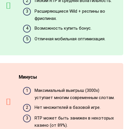
Гибкий RTP и средняя волатильность.
Расширяющиеся Wild + респины во
фриспинах.
Возможность купить бонус.
Отличная мобильная оптимизация.
Минусы
Максимальный выигрыш (3000x)
уступает многим современным слотам.
Нет множителей в базовой игре.
RTP может быть занижен в некоторых
казино (от 89%).