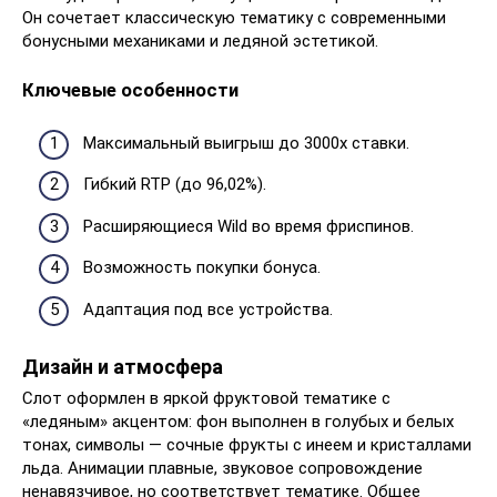
Он сочетает классическую тематику с современными
бонусными механиками и ледяной эстетикой.
Ключевые особенности
Максимальный выигрыш до 3000x ставки.
Гибкий RTP (до 96,02%).
Расширяющиеся Wild во время фриспинов.
Возможность покупки бонуса.
Адаптация под все устройства.
Дизайн и атмосфера
Слот оформлен в яркой фруктовой тематике с
«ледяным» акцентом: фон выполнен в голубых и белых
тонах, символы — сочные фрукты с инеем и кристаллами
льда. Анимации плавные, звуковое сопровождение
ненавязчивое, но соответствует тематике. Общее