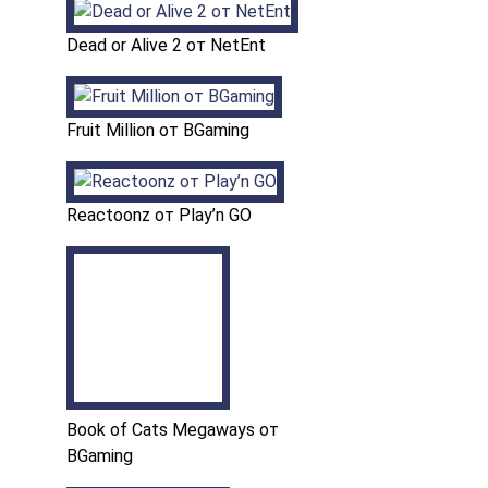
Dead or Alive 2 от NetEnt
Fruit Million от BGaming
Reactoonz от Play’n GO
Book of Cats Megaways от
BGaming