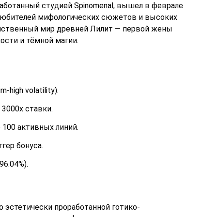
зработанный студией Spinomenal, вышел в феврале
 любителей мифологических сюжетов и высоких
инственный мир древней Лилит — первой жены
сти и тёмной магии.
igh volatility).
3000x ставки.
о 100 активных линий.
гер бонуса.
96.04%).
 но эстетически проработанной готико-