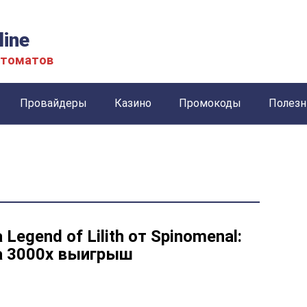
содержит ссылок на онлайн-казино и не организует игры на деньги. Для связ
line
втоматов
Провайдеры
Казино
Промокоды
Полезн
Legend of Lilith от Spinomenal:
а 3000x выигрыш