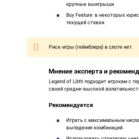
крупные выигрыши.
Buy Feature: в некоторых юри
текущей ставки.
Риск-игры (геймблера) в слоте нет.
Мнение эксперта и рекомен
Legend of Lilith подходит игрокам с
своей средне-высокой волатильност
Рекомендуется
Играть с максимальным числом
выпадения комбинаций.
Использовать стратегию «низк