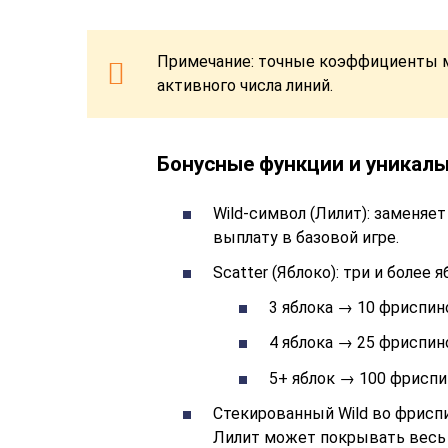
Примечание: точные коэффициенты м
активного числа линий.
Бонусные функции и уникал
Wild-символ (Лилит): заменя
выплату в базовой игре.
Scatter (Яблоко): три и более
3 яблока → 10 фриспин
4 яблока → 25 фриспин
5+ яблок → 100 фриспи
Стекированный Wild во фрисп
Лилит может покрывать весь 