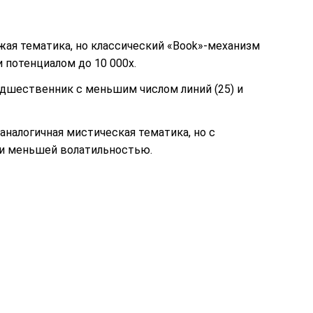
охожая тематика, но классический «Book»-механизм
потенциалом до 10 000x.
: предшественник с меньшим числом линий (25) и
: аналогичная мистическая тематика, но с
и меньшей волатильностью.