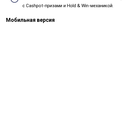
с Cashpot-призами и Hold & Win-механикой.
Мобильная версия