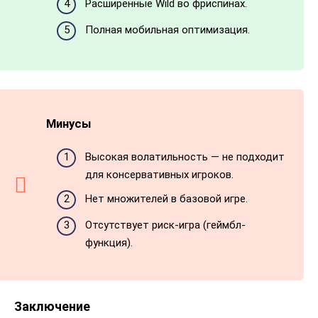
Расширенные Wild во фриспинах.
Полная мобильная оптимизация.
Минусы
Высокая волатильность — не подходит
для консервативных игроков.
Нет множителей в базовой игре.
Отсутствует риск-игра (геймбл-
функция).
Заключение