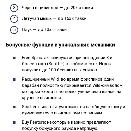
Череп в цилиндре — до 20x ставки.
Летучая мышь — до 15x ставки.
Паук — до 10x ставки.
Бонусные функции и уникальные механики
Free Spins: активируются при выпадении 3 и
более тыкв (Scatter) в любом месте. Игрок
получает до 100 бесплатных спинов.
Расширенный Wild: во время фриспинов один
барабан полностью покрывается Wild-символом,
который «ходит» по полю, увеличивая шансы на
крупные выигрыши.
Scatter-выплаты: умножаются на общую ставку и
суммируются с выигрышами по линиям.
Buy Feature: некоторые казино предлагают
покупку бонусного раунда напрямую.