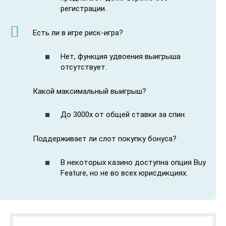
регистрации.
Есть ли в игре риск-игра?
Нет, функция удвоения выигрыша
отсутствует.
Какой максимальный выигрыш?
До 3000x от общей ставки за спин.
Поддерживает ли слот покупку бонуса?
В некоторых казино доступна опция Buy
Feature, но не во всех юрисдикциях.