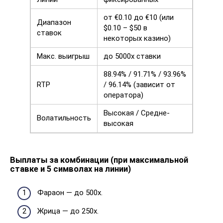
от €0.10 до €10 (или
Диапазон
$0.10 – $50 в
ставок
некоторых казино)
Макс. выигрыш
до 5000x ставки
88.94% / 91.71% / 93.96%
RTP
/ 96.14% (зависит от
оператора)
Высокая / Средне-
Волатильность
высокая
Выплаты за комбинации (при максимальной
ставке и 5 символах на линии)
Фараон — до 500x.
Жрица — до 250x.