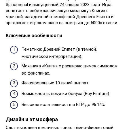
Spinomenal и выпущенный 24 января 2023 года. Игра
сочетает в себе классическую механику «Книги» с
мрачной, загадочной атмосферой Древнего Египта и
предлагает игрокам шанс на выигрыш до 5000x ставки.
Ключевые особенности
Тематика: Древний Египет (в тёмной,
мистической интерпретации).
Механика «Книги» с расширяющимся символом
во фриспинах.
Фиксированные 10 линий выплат.
Возможность покупки бонуса (Buy Feature).
Высокая волатильность и RTP до 96.14%.
Дизайн и атмосфера
Слот выполнен в мрачных тонах: тёмно-фиолетовый