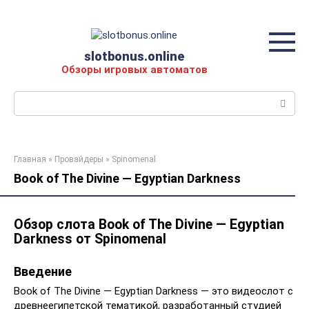
Сайт носит исключительно информационный характер, не содержит
Перейти
ссылок на онлайн-казино и не организует игры на деньги. Для связи
к
воспользуйтесь электронной почтой: slotbonus@mail.ru
контенту
slotbonus.online
Обзоры игровых автоматов
Поиск:
Главная
»
Провайдеры
»
Spinomenal
Book of The Divine — Egyptian Darkness
Обзор слота Book of The Divine — Egyptian
Darkness от Spinomenal
Введение
Book of The Divine — Egyptian Darkness — это видеослот с
древнеегипетской тематикой, разработанный студией