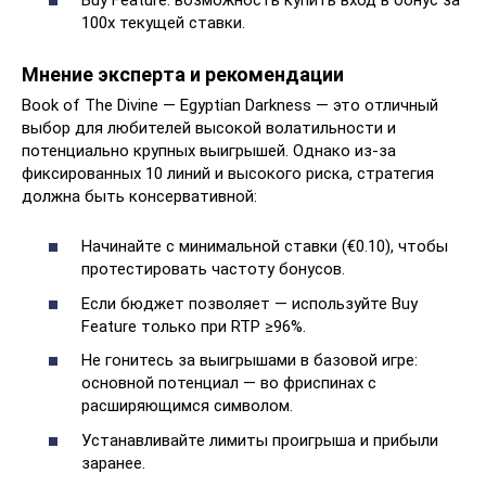
100x текущей ставки.
Мнение эксперта и рекомендации
Book of The Divine — Egyptian Darkness — это отличный
выбор для любителей высокой волатильности и
потенциально крупных выигрышей. Однако из-за
фиксированных 10 линий и высокого риска, стратегия
должна быть консервативной:
Начинайте с минимальной ставки (€0.10), чтобы
протестировать частоту бонусов.
Если бюджет позволяет — используйте Buy
Feature только при RTP ≥96%.
Не гонитесь за выигрышами в базовой игре:
основной потенциал — во фриспинах с
расширяющимся символом.
Устанавливайте лимиты проигрыша и прибыли
заранее.