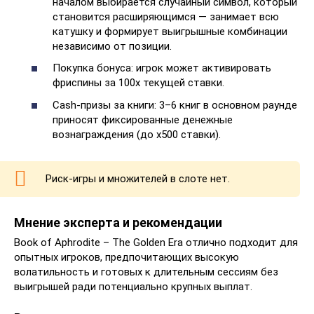
началом выбирается случайный символ, который
становится расширяющимся — занимает всю
катушку и формирует выигрышные комбинации
независимо от позиции.
Покупка бонуса: игрок может активировать
фриспины за 100x текущей ставки.
Cash-призы за книги: 3–6 книг в основном раунде
приносят фиксированные денежные
вознаграждения (до x500 ставки).
Риск-игры и множителей в слоте нет.
Мнение эксперта и рекомендации
Book of Aphrodite – The Golden Era отлично подходит для
опытных игроков, предпочитающих высокую
волатильность и готовых к длительным сессиям без
выигрышей ради потенциально крупных выплат.