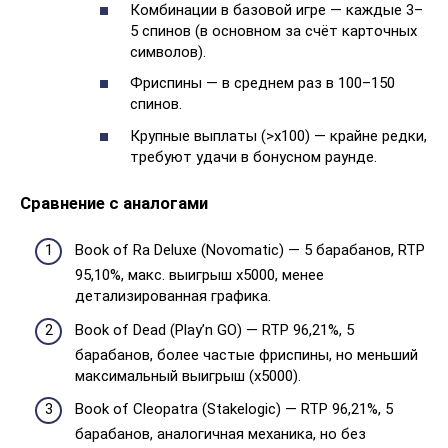
Комбинации в базовой игре — каждые 3–
5 спинов (в основном за счёт карточных
символов).
Фриспины — в среднем раз в 100–150
спинов.
Крупные выплаты (>x100) — крайне редки,
требуют удачи в бонусном раунде.
Сравнение с аналогами
Book of Ra Deluxe (Novomatic) — 5 барабанов, RTP
95,10%, макс. выигрыш x5000, менее
детализированная графика.
Book of Dead (Play’n GO) — RTP 96,21%, 5
барабанов, более частые фриспины, но меньший
максимальный выигрыш (x5000).
Book of Cleopatra (Stakelogic) — RTP 96,21%, 5
барабанов, аналогичная механика, но без