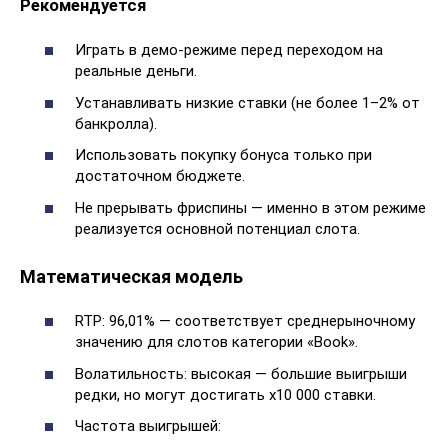
Рекомендуется
Играть в демо-режиме перед переходом на
реальные деньги.
Устанавливать низкие ставки (не более 1–2% от
банкролла).
Использовать покупку бонуса только при
достаточном бюджете.
Не прерывать фриспины — именно в этом режиме
реализуется основной потенциал слота.
Математическая модель
RTP: 96,01% — соответствует среднерыночному
значению для слотов категории «Book».
Волатильность: высокая — большие выигрыши
редки, но могут достигать x10 000 ставки.
Частота выигрышей: