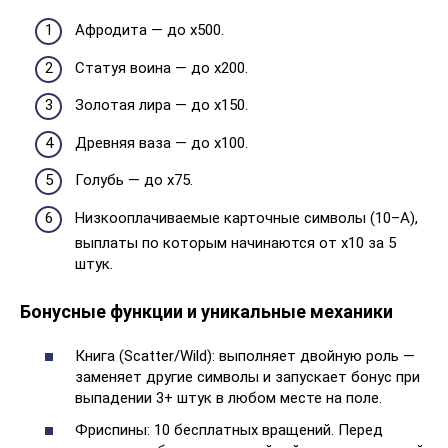
Афродита — до x500.
Статуя воина — до x200.
Золотая лира — до x150.
Древняя ваза — до x100.
Голубь — до x75.
Низкооплачиваемые карточные символы (10–A),
выплаты по которым начинаются от x10 за 5
штук.
Бонусные функции и уникальные механики
Книга (Scatter/Wild): выполняет двойную роль —
заменяет другие символы и запускает бонус при
выпадении 3+ штук в любом месте на поле.
Фриспины: 10 бесплатных вращений. Перед