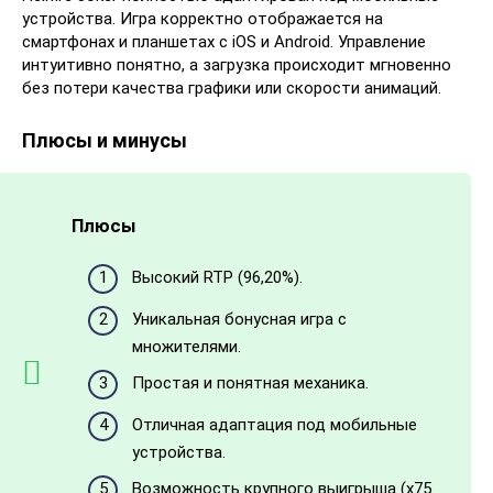
устройства. Игра корректно отображается на
смартфонах и планшетах с iOS и Android. Управление
интуитивно понятно, а загрузка происходит мгновенно
без потери качества графики или скорости анимаций.
Плюсы и минусы
Плюсы
Высокий RTP (96,20%).
Уникальная бонусная игра с
множителями.
Простая и понятная механика.
Отличная адаптация под мобильные
устройства.
Возможность крупного выигрыша (x75