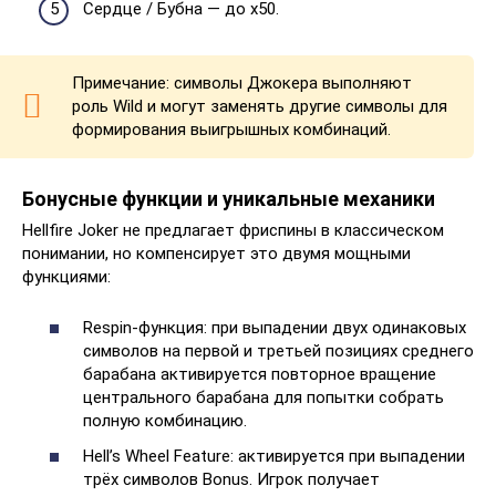
Сердце / Бубна — до x50.
Примечание: символы Джокера выполняют
роль Wild и могут заменять другие символы для
формирования выигрышных комбинаций.
Бонусные функции и уникальные механики
Hellfire Joker не предлагает фриспины в классическом
понимании, но компенсирует это двумя мощными
функциями:
Respin-функция: при выпадении двух одинаковых
символов на первой и третьей позициях среднего
барабана активируется повторное вращение
центрального барабана для попытки собрать
полную комбинацию.
Hell’s Wheel Feature: активируется при выпадении
трёх символов Bonus. Игрок получает