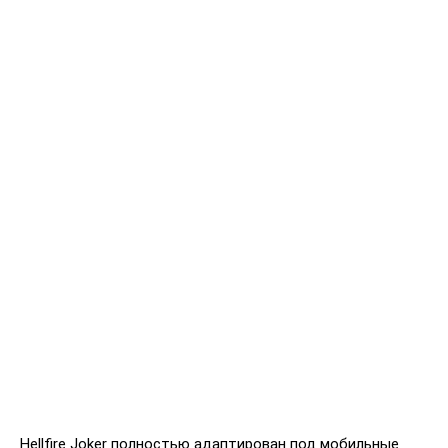
Hellfire Joker полностью адаптирован под мобильные