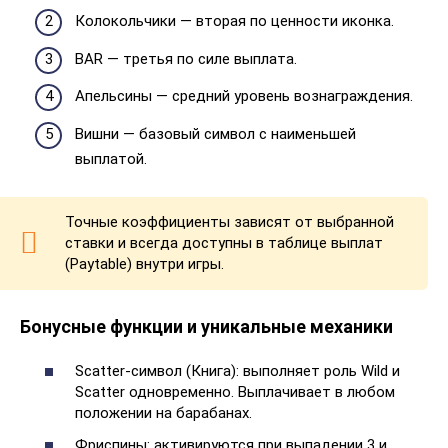
Колокольчики — вторая по ценности иконка.
BAR — третья по силе выплата.
Апельсины — средний уровень вознаграждения.
Вишни — базовый символ с наименьшей
выплатой.
Точные коэффициенты зависят от выбранной
ставки и всегда доступны в таблице выплат
(Paytable) внутри игры.
Бонусные функции и уникальные механики
Scatter-символ (Книга): выполняет роль Wild и
Scatter одновременно. Выплачивает в любом
положении на барабанах.
Фриспины: активируются при выпадении 3 и