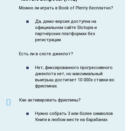
Можно ли играть в Book of Plenty бесплатно?
Да, демо-версия доступна на
официальном сайте Slotopia и
партнёрских платформах без
регистрации.
Есть ли в слоте джекпот?
Нет, фиксированного прогрессивного
джекпота нет, но максимальный
выигрыш достигает 10 000x ставки во
фриспинах.
Как активировать фриспины?
Нужно собрать 3 или более символов
Книги в любом месте на барабанах.