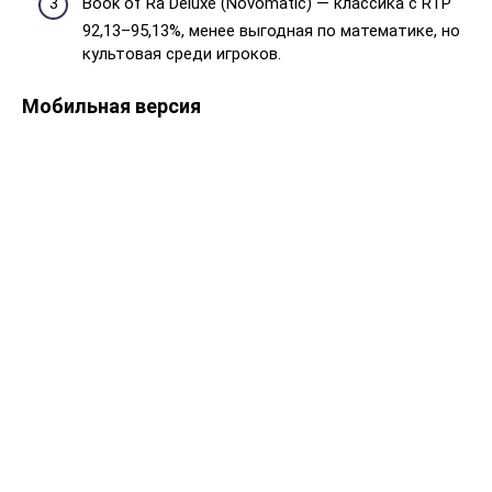
Book of Ra Deluxe (Novomatic) — классика с RTP
92,13–95,13%, менее выгодная по математике, но
культовая среди игроков.
Мобильная версия