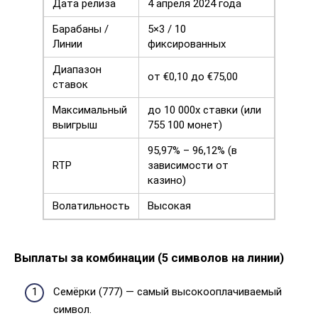
Дата релиза
4 апреля 2024 года
Барабаны /
5×3 / 10
Линии
фиксированных
Диапазон
от €0,10 до €75,00
ставок
Максимальный
до 10 000x ставки (или
выигрыш
755 100 монет)
95,97% – 96,12% (в
RTP
зависимости от
казино)
Волатильность
Высокая
Выплаты за комбинации (5 символов на линии)
Семёрки (777) — самый высокооплачиваемый
символ.