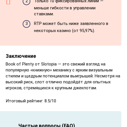
Только 10 фиксированных линий —
меньше гибкости в управлении
ставками.
RTP может быть ниже заявленного в
некоторых казино (от 95,97%).
Заключение
Book of Plenty от Slotopia — это свежий взгляд на
популярную «книжную» механику с ярким визуальным
стилем и щедрым потенциалом выигрышей. Несмотря на
высокий риск, слот отлично подойдёт для опытных
игроков, стремящихся к крупным джекпотам.
Итоговый рейтинг: 8.5/10
Частые вопросы (FAQ)