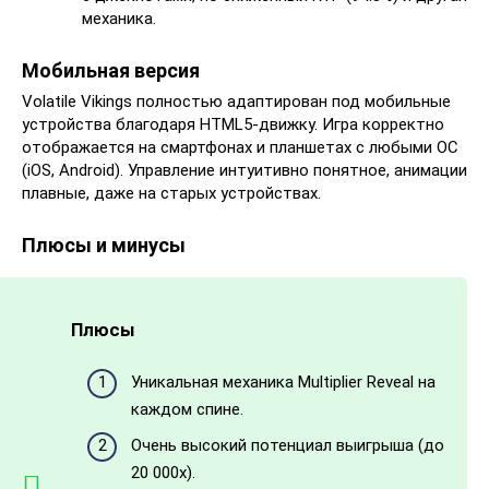
механика.
Мобильная версия
Volatile Vikings полностью адаптирован под мобильные
устройства благодаря HTML5-движку. Игра корректно
отображается на смартфонах и планшетах с любыми ОС
(iOS, Android). Управление интуитивно понятное, анимации
плавные, даже на старых устройствах.
Плюсы и минусы
Плюсы
Уникальная механика Multiplier Reveal на
каждом спине.
Очень высокий потенциал выигрыша (до
20 000x).