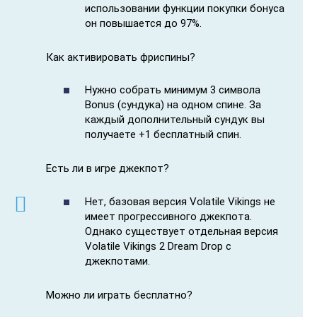
использовании функции покупки бонуса
он повышается до 97%.
Как активировать фриспины?
Нужно собрать минимум 3 символа
Bonus (сундука) на одном спине. За
каждый дополнительный сундук вы
получаете +1 бесплатный спин.
Есть ли в игре джекпот?
Нет, базовая версия Volatile Vikings не
имеет прогрессивного джекпота.
Однако существует отдельная версия
Volatile Vikings 2 Dream Drop с
джекпотами.
Можно ли играть бесплатно?