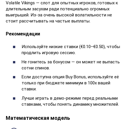
Volatile Vikings — слот для опытных игроков, готовых к
длительным засухам ради потенциально огромных
выигрышей. Из-за очень высокой волатильности не
стоит рассчитывать на частые выплаты.
Рекомендации
Используйте низкие ставки (€0.10–€0.50), чтобы
продлить игровую сессию.
Не гонитесь за бонусом — он может не выпасть
сотни спинов.
Если доступна опция Buy Bonus, используйте её
только при бюджете минимум в 100x вашей
ставки.
Лучше играть в демо-режиме перед реальными
ставками, чтобы понять динамику множителей.
Математическая модель