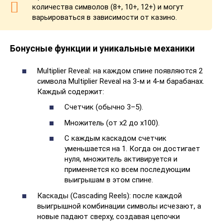
количества символов (8+, 10+, 12+) и могут
варьироваться в зависимости от казино.
Бонусные функции и уникальные механики
Multiplier Reveal: на каждом спине появляются 2
символа Multiplier Reveal на 3-м и 4-м барабанах.
Каждый содержит:
Счетчик (обычно 3–5).
Множитель (от x2 до x100).
С каждым каскадом счетчик
уменьшается на 1. Когда он достигает
нуля, множитель активируется и
применяется ко всем последующим
выигрышам в этом спине.
Каскады (Cascading Reels): после каждой
выигрышной комбинации символы исчезают, а
новые падают сверху, создавая цепочки