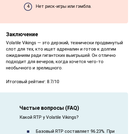
Нет риск-игры или гэмбла.
Заключение
Volatile Vikings — это дерзкий, технически продвинутый
слот для тех, кто ищет адреналин и готов к долгим
ожиданиям ради гигантских выигрышей. Он отлично
подходит для вечеров, когда хочется чего-то
необычного и зрелищного.
Итоговый рейтинг: 8.7/10
Частые вопросы (FAQ)
Какой RTP у Volatile Vikings?
Базовый RTP составляет 96.23%. При