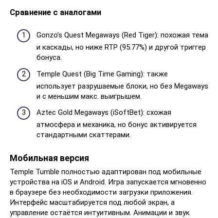
Сравнение с аналогами
Gonzo’s Quest Megaways (Red Tiger): похожая тема
и каскады, но ниже RTP (95.77%) и другой триггер
бонуса.
Temple Quest (Big Time Gaming): также
использует разрушаемые блоки, но без Megaways
и с меньшим макс. выигрышем.
Aztec Gold Megaways (iSoftBet): схожая
атмосфера и механика, но бонус активируется
стандартными скаттерами.
Мобильная версия
Temple Tumble полностью адаптирован под мобильные
устройства на iOS и Android. Игра запускается мгновенно
в браузере без необходимости загрузки приложения.
Интерфейс масштабируется под любой экран, а
управление остаётся интуитивным. Анимации и звук