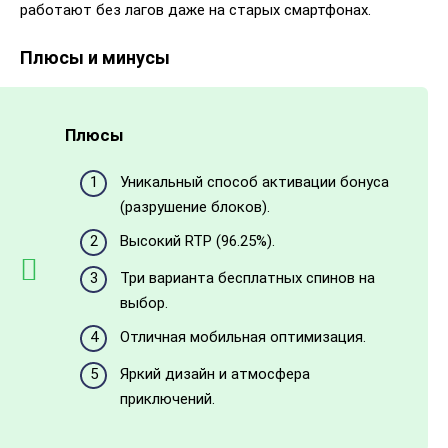
работают без лагов даже на старых смартфонах.
Плюсы и минусы
Плюсы
Уникальный способ активации бонуса
(разрушение блоков).
Высокий RTP (96.25%).
Три варианта бесплатных спинов на
выбор.
Отличная мобильная оптимизация.
Яркий дизайн и атмосфера
приключений.