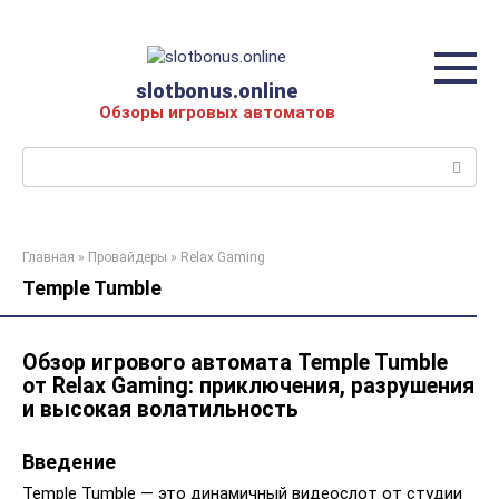
Сайт носит исключительно информационный характер, не содержит
Перейти
ссылок на онлайн-казино и не организует игры на деньги. Для связи
к
воспользуйтесь электронной почтой: slotbonus@mail.ru
контенту
slotbonus.online
Обзоры игровых автоматов
Поиск:
Главная
»
Провайдеры
»
Relax Gaming
Temple Tumble
Обзор игрового автомата Temple Tumble
от Relax Gaming: приключения, разрушения
и высокая волатильность
Введение
Temple Tumble — это динамичный видеослот от студии