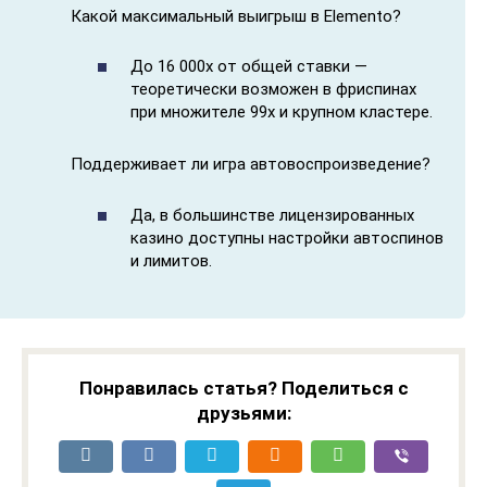
Какой максимальный выигрыш в Elemento?
До 16 000x от общей ставки —
теоретически возможен в фриспинах
при множителе 99x и крупном кластере.
Поддерживает ли игра автовоспроизведение?
Да, в большинстве лицензированных
казино доступны настройки автоспинов
и лимитов.
Понравилась статья? Поделиться с
друзьями: