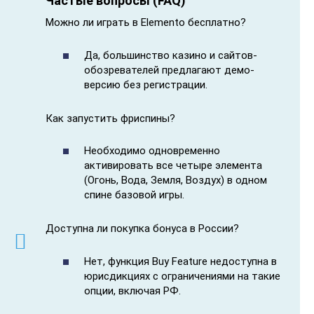
Частые вопросы (FAQ)
Можно ли играть в Elemento бесплатно?
Да, большинство казино и сайтов-
обозревателей предлагают демо-
версию без регистрации.
Как запустить фриспины?
Необходимо одновременно
активировать все четыре элемента
(Огонь, Вода, Земля, Воздух) в одном
спине базовой игры.
Доступна ли покупка бонуса в России?
Нет, функция Buy Feature недоступна в
юрисдикциях с ограничениями на такие
опции, включая РФ.