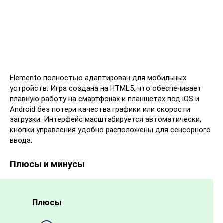
Elemento полностью адаптирован для мобильных
устройств. Игра создана на HTML5, что обеспечивает
плавную работу на смартфонах и планшетах под iOS и
Android без потери качества графики или скорости
загрузки. Интерфейс масштабируется автоматически,
кнопки управления удобно расположены для сенсорного
ввода.
Плюсы и минусы
Плюсы