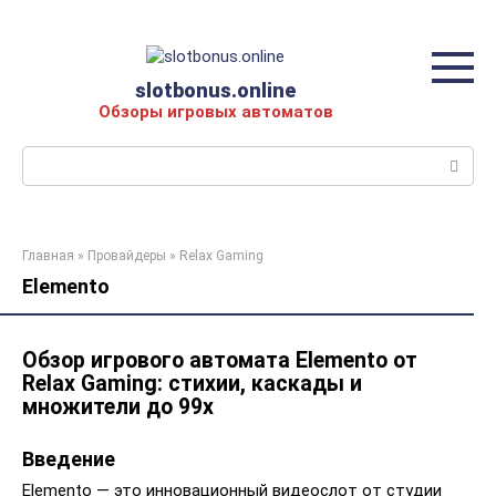
Сайт носит исключительно информационный характер, не содержит
Перейти
ссылок на онлайн-казино и не организует игры на деньги. Для связи
к
воспользуйтесь электронной почтой: slotbonus@mail.ru
контенту
slotbonus.online
Обзоры игровых автоматов
Поиск:
Главная
»
Провайдеры
»
Relax Gaming
Elemento
Обзор игрового автомата Elemento от
Relax Gaming: стихии, каскады и
множители до 99x
Введение
Elemento — это инновационный видеослот от студии