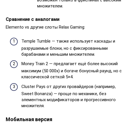
возможен только в фриспинах с высоким
множителем.
Сравнение с аналогами
Elemento vs другие слоты Relax Gaming:
Temple Tumble — также использует каскады и
разрушаемые блоки, но с фиксированными
барабанами и меньшим множителем.
Money Train 2 — предлагает ещё более высокий
максимум (50 000x) и богаче бонусный раунд, но с
классической сеткой 5×4.
Cluster Pays от других провайдеров (например,
Sweet Bonanza) — проще по механике, без
элементных модификаторов и прогрессивного
множителя.
Мобильная версия