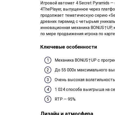
Игровой автомат 4 Secret Pyramids 
4ThePlayer, выпущенное через платфор
продолжает тематическую серию «Sec
древних пирамид с четырьмя уникаль
инновационная механика BONUS↑UP, 
по мере продвижения игрока по карте
Ключевые особенности
Механика BONUS↑UP с прогре
До 55 000x максимального вы
Очень высокая волатильность
1 024 способа выигрыша на се
RTP — 95%.
Дизайн и атмосфера