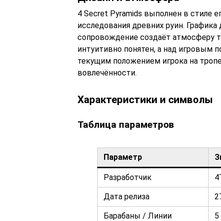
4 Secret Pyramids выполнен в стиле 
исследования древних руин. Графика 
сопровождение создаёт атмосферу т
интуитивно понятен, а над игровым п
текущим положением игрока на тропе
вовлечённости.
Характеристики и символы
Таблица параметров
Параметр
З
Разработчик
4
Дата релиза
2
Барабаны / Линии
5