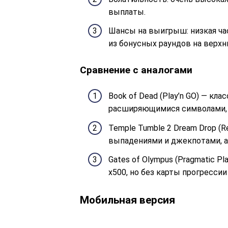
выплаты.
Шансы на выигрыш: низкая час
из бонусных раундов на верх
Сравнение с аналогами
Book of Dead (Play’n GO) — кл
расширяющимися символами, н
Temple Tumble 2 Dream Drop (R
выпадениями и джекпотами, а
Gates of Olympus (Pragmatic P
x500, но без карты прогрессии
Мобильная версия