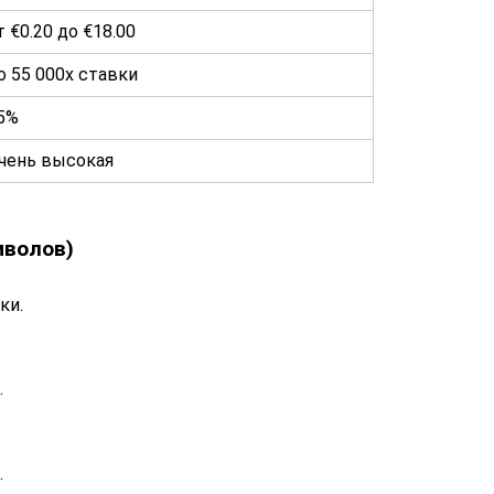
т €0.20 до €18.00
о 55 000x ставки
5%
чень высокая
мволов)
ки.
.
.