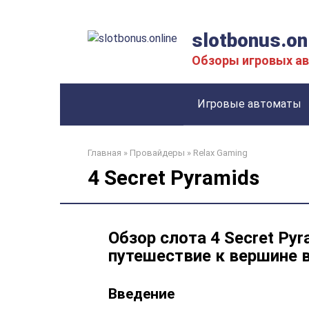
Сайт носит исключительно информационный характер, не 
Перейти
slotbonus.on
к
контенту
Обзоры игровых а
Игровые автоматы
Главная
»
Провайдеры
»
Relax Gaming
4 Secret Pyramids
Обзор слота 4 Secret Pyr
путешествие к вершине
Введение