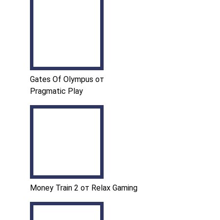
Gates Of Olympus от
Pragmatic Play
Money Train 2 от Relax Gaming