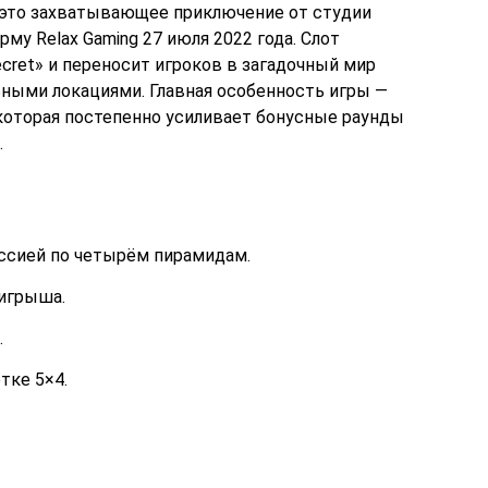
— это захватывающее приключение от студии
му Relax Gaming 27 июля 2022 года. Слот
ret» и переносит игроков в загадочный мир
ными локациями. Главная особенность игры —
которая постепенно усиливает бонусные раунды
.
ссией по четырём пирамидам.
игрыша.
.
тке 5×4.