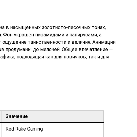
ена в насыщенных золотисто-песочных тонах,
. Фон украшен пирамидами и папирусами, а
 ощущение таинственности и величия. Анимации
нов продуманы до мелочей. Общее впечатление —
афика, подходящая как для новичков, так и для
Значение
Red Rake Gaming