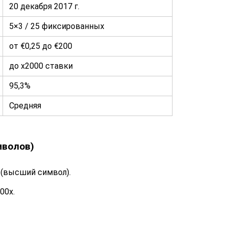
20 декабря 2017 г.
5×3 / 25 фиксированных
от €0,25 до €200
до x2000 ставки
95,3%
Средняя
мволов)
и (высший символ).
00x.