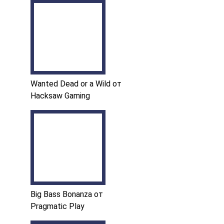
Wanted Dead or a Wild от
Hacksaw Gaming
Big Bass Bonanza от
Pragmatic Play