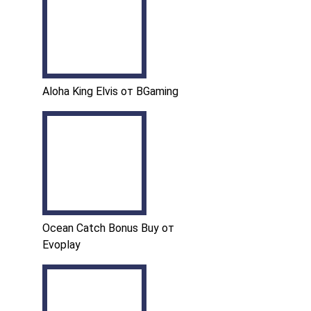
Aloha King Elvis от BGaming
Ocean Catch Bonus Buy от
Evoplay