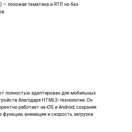
) — похожая тематика и RTP, но без
ов.
от полностью адаптирован для мобильных
тройств благодаря HTML5-технологии. Он
рректно работает на iOS и Android, сохраняя
е функции, анимации и скорость загрузки.