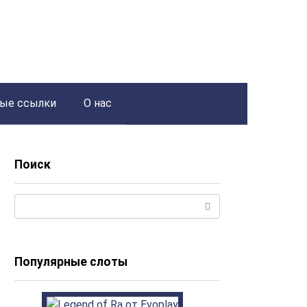
и воспользуйтесь электронной почтой: slotbonus@mail.ru
ые ссылки
О нас
Поиск
Поиск:
Популярные слоты