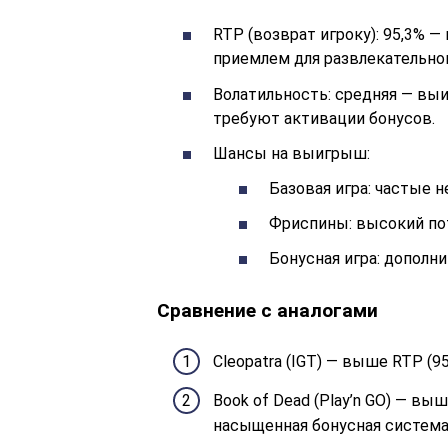
RTP (возврат игроку): 95,3% —
приемлем для развлекательног
Волатильность: средняя — вы
требуют активации бонусов.
Шансы на выигрыш:
Базовая игра: частые 
Фриспины: высокий по
Бонусная игра: дополн
Сравнение с аналогами
Cleopatra (IGT) — выше RTP (9
Book of Dead (Play’n GO) — вы
насыщенная бонусная система