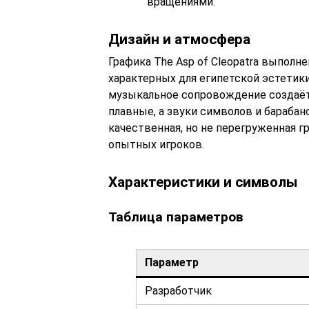
вращениями.
Дизайн и атмосфера
Графика The Asp of Cleopatra выполн
характерных для египетской эстетики
музыкальное сопровождение создаёт
плавные, а звуки символов и бараба
качественная, но не перегруженная гр
опытных игроков.
Характеристики и символы
Таблица параметров
Параметр
Разработчик