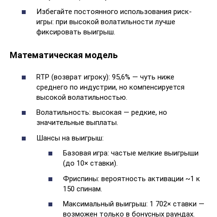
Избегайте постоянного использования риск-
игры: при высокой волатильности лучше
фиксировать выигрыш.
Математическая модель
RTP (возврат игроку): 95,6% — чуть ниже
среднего по индустрии, но компенсируется
высокой волатильностью.
Волатильность: высокая — редкие, но
значительные выплаты.
Шансы на выигрыш:
Базовая игра: частые мелкие выигрыши
(до 10× ставки).
Фриспины: вероятность активации ~1 к
150 спинам.
Максимальный выигрыш: 1 702× ставки —
возможен только в бонусных раундах.