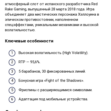
атмосферный слот от испанского разработчика Red
Rake Gaming, выпущенный 28 марта 2018 года. Игра
объединяет два мистических персонажа Хэллоуина в
эпическом противостоянии, наполненном
спецэффектами, уникальными механиками и высокой
волатильностью.
Ключевые особенности
Высокая волатильность (High Volatility).
RTP — 95,6%.
5 барабанов, 30 фиксированных линий.
Бонусная игра «Fight of the Shadows».
Фриспины с расширяющимися символами.
Адаптация под мобильные устройства.