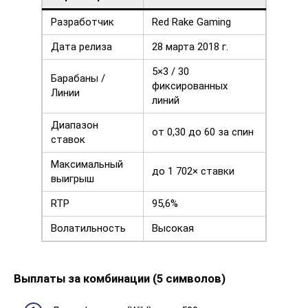
Разработчик
Red Rake Gaming
Дата релиза
28 марта 2018 г.
5×3 / 30
Барабаны /
фиксированных
Линии
линий
Диапазон
от 0,30 до 60 за спин
ставок
Максимальный
до 1 702× ставки
выигрыш
RTP
95,6%
Волатильность
Высокая
Выплаты за комбинации (5 символов)