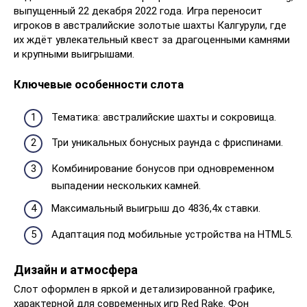
выпущенный 22 декабря 2022 года. Игра переносит
игроков в австралийские золотые шахты Калгурули, где
их ждёт увлекательный квест за драгоценными камнями
и крупными выигрышами.
Ключевые особенности слота
Тематика: австралийские шахты и сокровища.
Три уникальных бонусных раунда с фриспинами.
Комбинирование бонусов при одновременном
выпадении нескольких камней.
Максимальный выигрыш до 4836,4x ставки.
Адаптация под мобильные устройства на HTML5.
Дизайн и атмосфера
Слот оформлен в яркой и детализированной графике,
характерной для современных игр Red Rake. Фон