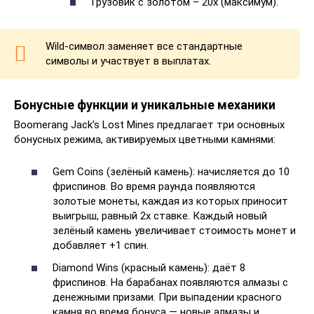
Грузовик с золотом – 20x (максимум).
Wild-символ заменяет все стандартные
символы и участвует в выплатах.
Бонусные функции и уникальные механики
Boomerang Jack’s Lost Mines предлагает три основных
бонусных режима, активируемых цветными камнями:
Gem Coins (зелёный камень): начисляется до 10
фриспинов. Во время раунда появляются
золотые монеты, каждая из которых приносит
выигрыш, равный 2x ставке. Каждый новый
зелёный камень увеличивает стоимость монет и
добавляет +1 спин.
Diamond Wins (красный камень): даёт 8
фриспинов. На барабанах появляются алмазы с
денежными призами. При выпадении красного
камня во время бонуса — новые алмазы и