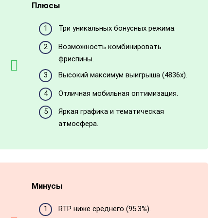
Плюсы
Три уникальных бонусных режима.
Возможность комбинировать
фриспины.
Высокий максимум выигрыша (4836x).
Отличная мобильная оптимизация.
Яркая графика и тематическая
атмосфера.
Минусы
RTP ниже среднего (95.3%).