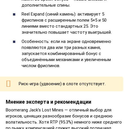
дополнительные спины.
Reel Expand (синий камень): активирует 5
фриспинов с расширенным полем 5×5 и 50
линиями вместо стандартных 25. Это
значительно повышает частоту выигрышей.
Особенность: если на экране одновременно
появляются два или три разных камня,
запускается комбинированный бонус с
объединёнными механиками и увеличенным
числом фриспинов.
Риск-игра (удвоение) в слоте отсутствует.
Мнение эксперта и рекомендации
Boomerang Jack’s Lost Mines — отличный выбор для
игроков, ценящих разнообразие бонусов и среднюю
волатильность. Хотя RTP (95.3%) немного ниже среднего
по рынку, компенсацией служит высокий потенциал