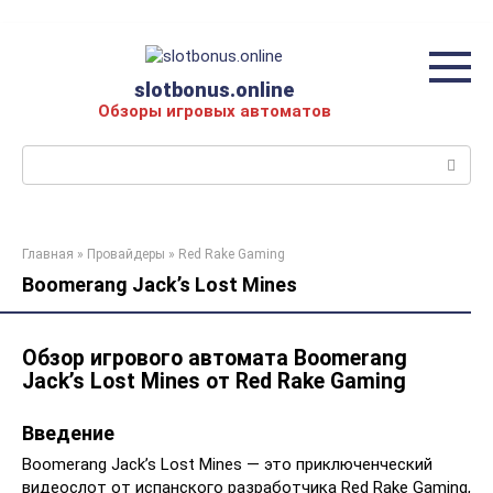
Сайт носит исключительно информационный характер, не содержит
Перейти
ссылок на онлайн-казино и не организует игры на деньги. Для связи
к
воспользуйтесь электронной почтой: slotbonus@mail.ru
контенту
slotbonus.online
Обзоры игровых автоматов
Поиск:
Главная
»
Провайдеры
»
Red Rake Gaming
Boomerang Jack’s Lost Mines
Обзор игрового автомата Boomerang
Jack’s Lost Mines от Red Rake Gaming
Введение
Boomerang Jack’s Lost Mines — это приключенческий
видеослот от испанского разработчика Red Rake Gaming,