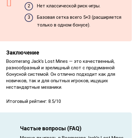
Нет классической риск-игры.
Базовая сетка всего 5×3 (расширяется
только в одном бонусе).
Заключение
Boomerang Jack’s Lost Mines — это качественный,
разнообразный и зрелищный слот с продуманной
бонусной системой. Он отлично подходит как для
новичков, так и для опытных игроков, ищущих
нестандартные механики.
Итоговый рейтинг: 8.5/10
Частые вопросы (FAQ)