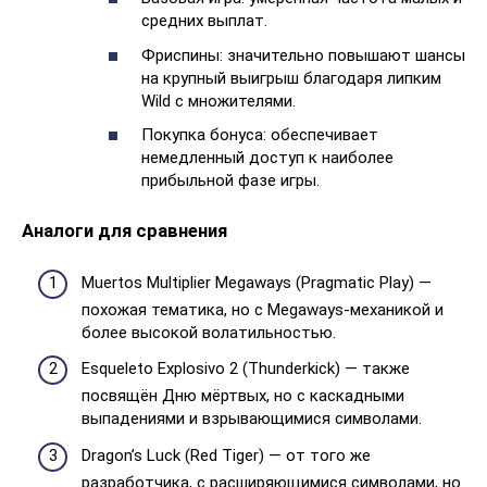
средних выплат.
Фриспины: значительно повышают шансы
на крупный выигрыш благодаря липким
Wild с множителями.
Покупка бонуса: обеспечивает
немедленный доступ к наиболее
прибыльной фазе игры.
Аналоги для сравнения
Muertos Multiplier Megaways (Pragmatic Play) —
похожая тематика, но с Megaways-механикой и
более высокой волатильностью.
Esqueleto Explosivo 2 (Thunderkick) — также
посвящён Дню мёртвых, но с каскадными
выпадениями и взрывающимися символами.
Dragon’s Luck (Red Tiger) — от того же
разработчика, с расширяющимися символами, но