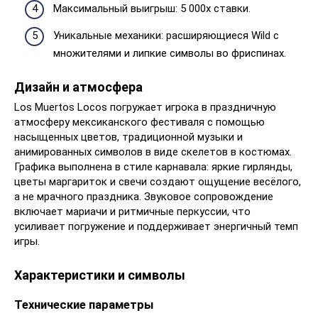
Максимальный выигрыш: 5 000x ставки.
Уникальные механики: расширяющиеся Wild с
множителями и липкие символы во фриспинах.
Дизайн и атмосфера
Los Muertos Locos погружает игрока в праздничную
атмосферу мексиканского фестиваля с помощью
насыщенных цветов, традиционной музыки и
анимированных символов в виде скелетов в костюмах.
Графика выполнена в стиле карнавала: яркие гирлянды,
цветы маргариток и свечи создают ощущение весёлого,
а не мрачного праздника. Звуковое сопровождение
включает мариачи и ритмичные перкуссии, что
усиливает погружение и поддерживает энергичный темп
игры.
Характеристики и символы
Технические параметры