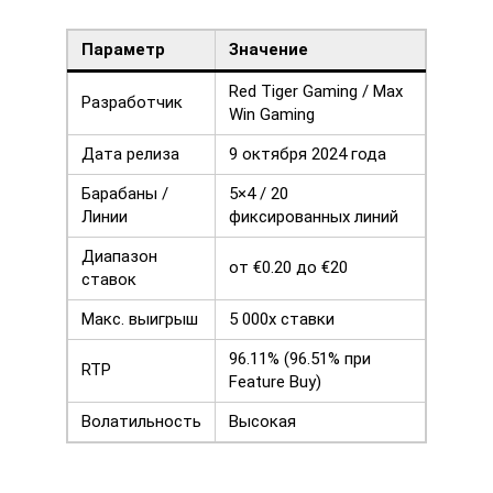
Параметр
Значение
Red Tiger Gaming / Max
Разработчик
Win Gaming
Дата релиза
9 октября 2024 года
Барабаны /
5×4 / 20
Линии
фиксированных линий
Диапазон
от €0.20 до €20
ставок
Макс. выигрыш
5 000x ставки
96.11% (96.51% при
RTP
Feature Buy)
Волатильность
Высокая