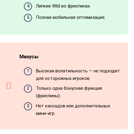
Липкие Wild во фриспинах.
Полная мобильная оптимизация.
Минусы
Высокая волатильность — не подходит
для осторожных игроков.
Только одна бонусная функция
(фриспины).
Нет каскадов или дополнительных
мини-игр.