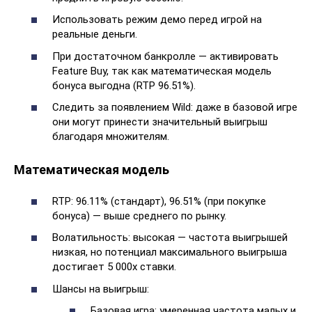
Использовать режим демо перед игрой на
реальные деньги.
При достаточном банкролле — активировать
Feature Buy, так как математическая модель
бонуса выгодна (RTP 96.51%).
Следить за появлением Wild: даже в базовой игре
они могут принести значительный выигрыш
благодаря множителям.
Математическая модель
RTP: 96.11% (стандарт), 96.51% (при покупке
бонуса) — выше среднего по рынку.
Волатильность: высокая — частота выигрышей
низкая, но потенциал максимального выигрыша
достигает 5 000x ставки.
Шансы на выигрыш:
Базовая игра: умеренная частота малых и