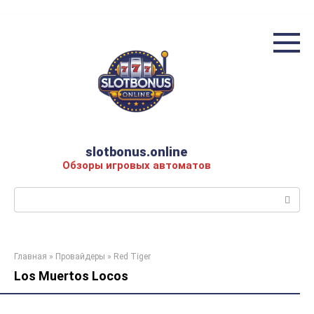
Сайт носит исключительно информационный характер, не содержит
Перейти
ссылок на онлайн-казино и не организует игры на деньги. Для связи
к
воспользуйтесь электронной почтой: slotbonus@mail.ru
контенту
slotbonus.online
Обзоры игровых автоматов
Поиск:
Главная
»
Провайдеры
»
Red Tiger
Los Muertos Locos