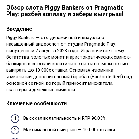
Обзор слота Piggy Bankers от Pragmatic
Play: разбей копилку и забери выигрыш!
Введение
Piggy Bankers — это динамичный и визуально
насыщенный видеослот от студии Pragmatic Play,
выпущенный 7 августа 2023 года. Игра сочетает тему
богатства, золотых монет и аристократических свинок-
банкиров с высокой волатильностью и возможностью
выиграть до 10 000x ставки. Основная изюминка —
уникальный дополнительный барабан (Banknote Reel) над
основной сеткой, который приносит множители,
скаттеры и денежные символы.
Ключевые особенности
Высокая волатильность и RTP 96,05%.
Максимальный выигрыш — 10 000x ставки.