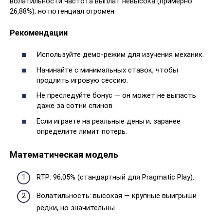
волатильности частота выплат невысока (примерно
26,88%), но потенциал огромен.
Рекомендации
Используйте демо-режим для изучения механик.
Начинайте с минимальных ставок, чтобы
продлить игровую сессию.
Не преследуйте бонус — он может не выпасть
даже за сотни спинов.
Если играете на реальные деньги, заранее
определите лимит потерь.
Математическая модель
RTP: 96,05% (стандартный для Pragmatic Play).
Волатильность: высокая — крупные выигрыши
редки, но значительны.