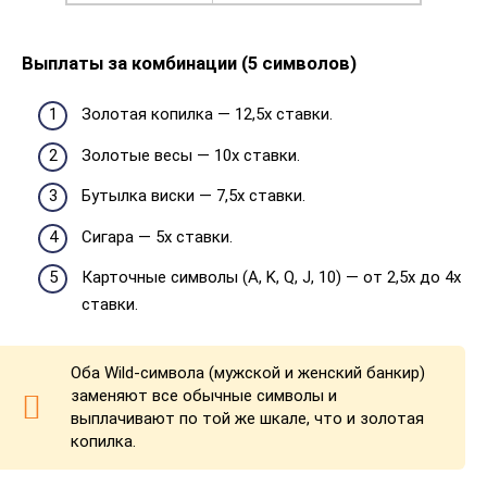
Выплаты за комбинации (5 символов)
Золотая копилка — 12,5x ставки.
Золотые весы — 10x ставки.
Бутылка виски — 7,5x ставки.
Сигара — 5x ставки.
Карточные символы (A, K, Q, J, 10) — от 2,5x до 4x
ставки.
Оба Wild-символа (мужской и женский банкир)
заменяют все обычные символы и
выплачивают по той же шкале, что и золотая
копилка.