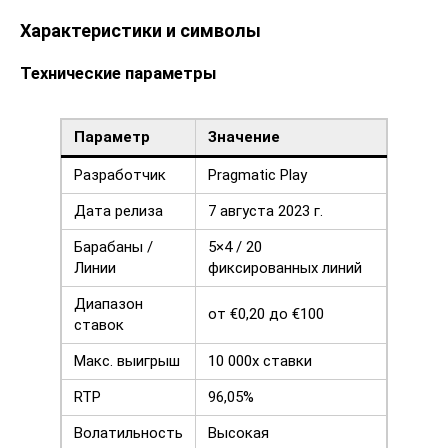
Характеристики и символы
Технические параметры
Параметр
Значение
Разработчик
Pragmatic Play
Дата релиза
7 августа 2023 г.
Барабаны /
5×4 / 20
Линии
фиксированных линий
Диапазон
от €0,20 до €100
ставок
Макс. выигрыш
10 000x ставки
RTP
96,05%
Волатильность
Высокая