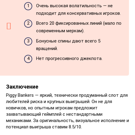
Очень высокая волатильность — не
подходит для консервативных игроков.
Всего 20 фиксированных линий (мало по
современным меркам).
Бонусные спины дают всего 5
вращений.
Нет прогрессивного джекпота.
Заключение
Piggy Bankers — яркий, технически продуманный слот для
любителей риска и крупных выигрышей. Он не для
новичков, но опытным игрокам предложит
захватывающий геймплей с нестандартными
механиками. За оригинальность, визуальное исполнение и
потенциал выигрыша ставим 8.5/10.