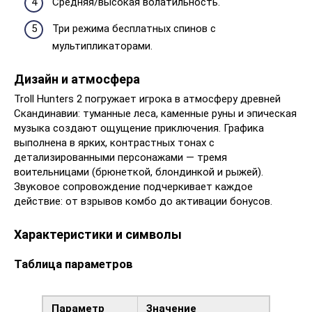
Средняя/высокая волатильность.
Три режима бесплатных спинов с
мультипликаторами.
Дизайн и атмосфера
Troll Hunters 2 погружает игрока в атмосферу древней
Скандинавии: туманные леса, каменные руны и эпическая
музыка создают ощущение приключения. Графика
выполнена в ярких, контрастных тонах с
детализированными персонажами — тремя
воительницами (брюнеткой, блондинкой и рыжей).
Звуковое сопровождение подчеркивает каждое
действие: от взрывов комбо до активации бонусов.
Характеристики и символы
Таблица параметров
Параметр
Значение