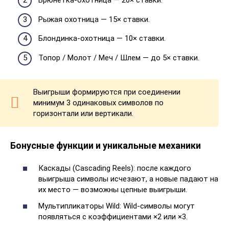
Брюнетка-охотница — 20× ставки.
Рыжая охотница — 15× ставки.
Блондинка-охотница — 10× ставки.
Топор / Молот / Меч / Шлем — до 5× ставки.
Выигрыши формируются при соединении
минимум 3 одинаковых символов по
горизонтали или вертикали.
Бонусные функции и уникальные механики
Каскады (Cascading Reels): после каждого
выигрыша символы исчезают, а новые падают на
их место — возможны цепные выигрыши.
Мультипликаторы Wild: Wild-символы могут
появляться с коэффициентами ×2 или ×3.