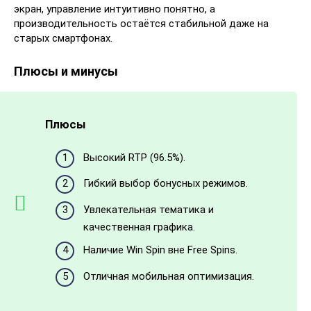
экран, управление интуитивно понятно, а
производительность остаётся стабильной даже на
старых смартфонах.
Плюсы и минусы
Плюсы
Высокий RTP (96.5%).
Гибкий выбор бонусных режимов.
Увлекательная тематика и
качественная графика.
Наличие Win Spin вне Free Spins.
Отличная мобильная оптимизация.