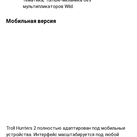
тематика, Tumble-механика без
мультипликаторов Wild.
Мобильная версия
Troll Hunters 2 полностью адаптирован под мобильные
устройства. Интерфейс масштабируется под любой