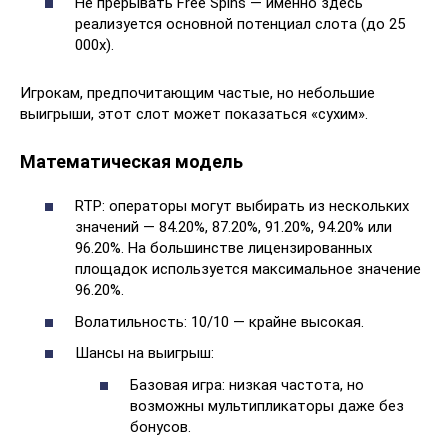
Не прерывать Free Spins — именно здесь
реализуется основной потенциал слота (до 25
000x).
Игрокам, предпочитающим частые, но небольшие
выигрыши, этот слот может показаться «сухим».
Математическая модель
RTP: операторы могут выбирать из нескольких
значений — 84.20%, 87.20%, 91.20%, 94.20% или
96.20%. На большинстве лицензированных
площадок используется максимальное значение
96.20%.
Волатильность: 10/10 — крайне высокая.
Шансы на выигрыш:
Базовая игра: низкая частота, но
возможны мультипликаторы даже без
бонусов.