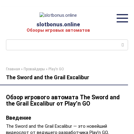
Сайт носит исключительно информационный характер, не содержит
Перейти
ссылок на онлайн-казино и не организует игры на деньги. Для связи
к
воспользуйтесь электронной почтой: slotbonus@mail.ru
контенту
slotbonus.online
Обзоры игровых автоматов
Поиск:
Главная
»
Провайдеры
»
Play’n GO
The Sword and the Grail Excalibur
Обзор игрового автомата The Sword and
the Grail Excalibur от Play’n GO
Введение
The Sword and the Grail Excalibur — это новейший
видеослот от ведущего разработчика Play’n GO,