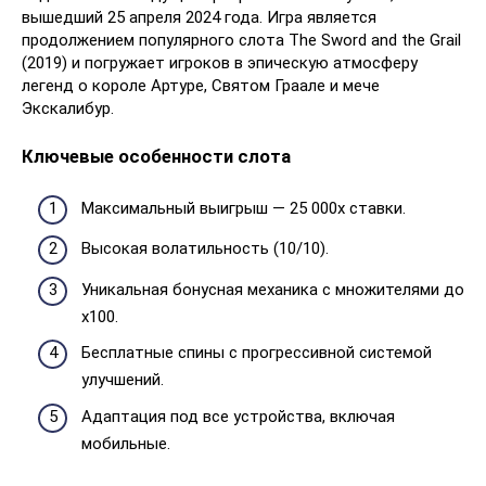
вышедший 25 апреля 2024 года. Игра является
продолжением популярного слота The Sword and the Grail
(2019) и погружает игроков в эпическую атмосферу
легенд о короле Артуре, Святом Граале и мече
Экскалибур.
Ключевые особенности слота
Максимальный выигрыш — 25 000x ставки.
Высокая волатильность (10/10).
Уникальная бонусная механика с множителями до
x100.
Бесплатные спины с прогрессивной системой
улучшений.
Адаптация под все устройства, включая
мобильные.