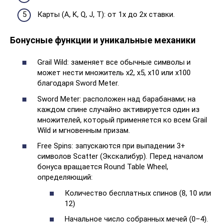
Карты (A, K, Q, J, T): от 1x до 2x ставки.
Бонусные функции и уникальные механики
Grail Wild: заменяет все обычные символы и
может нести множитель x2, x5, x10 или x100
благодаря Sword Meter.
Sword Meter: расположен над барабанами; на
каждом спине случайно активируется один из
множителей, который применяется ко всем Grail
Wild и мгновенным призам.
Free Spins: запускаются при выпадении 3+
символов Scatter (Экскалибур). Перед началом
бонуса вращается Round Table Wheel,
определяющий:
Количество бесплатных спинов (8, 10 или
12)
Начальное число собранных мечей (0–4).