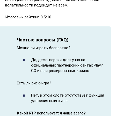
волатильности подойдёт не всем.
Итоговый рейтинг: 8.5/10
Частые вопросы (FAQ)
Можно ли играть бесплатно?
Да, демо-версия доступна на
официальных партнёрских сайтах Play’n
GO и в лицензированных казино.
Есть ли риск-игра?
Нет, в этом слоте отсутствует функция
удвоения выигрыша.
Какой RTP используется чаще всего?