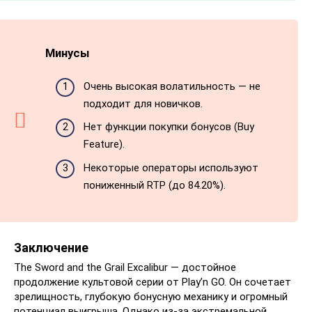
Минусы
Очень высокая волатильность — не
подходит для новичков.
Нет функции покупки бонусов (Buy
Feature).
Некоторые операторы используют
пониженный RTP (до 84.20%).
Заключение
The Sword and the Grail Excalibur — достойное
продолжение культовой серии от Play’n GO. Он сочетает
зрелищность, глубокую бонусную механику и огромный
потенциал выигрыша. Однако из-за экстремальной