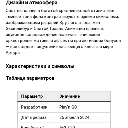
Дизайн и атмосфера
Слот выполнен в богатой средневековой стилистике:
тёмные тона фона контрастируют с яркими символами,
изображающими рыцарей Круглого стола, меч
Экскалибур и Святой Грааль. Анимации плавные,
звуковое сопровождение включает эпические
оркестровые мотивы и эффекты при активации бонусов
— всё создаёт ощущение настоящего квеста в мире
Артура.
Характеристики и символы
Таблица параметров
Параметр
Значение
Разработчик
Play’n GO
Дата релиза
25 апреля 2024
Барабаны /
5×3 / 20