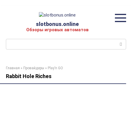
Сайт носит исключительно информационный характер, не содержит
Перейти
ссылок на онлайн-казино и не организует игры на деньги. Для связи
к
воспользуйтесь электронной почтой: slotbonus@mail.ru
контенту
slotbonus.online
Обзоры игровых автоматов
Поиск:
Главная
»
Провайдеры
»
Play’n GO
Rabbit Hole Riches