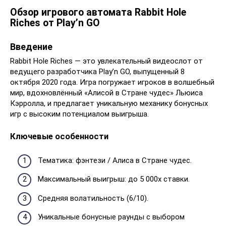
Обзор игрового автомата Rabbit Hole
Riches от Play’n GO
Введение
Rabbit Hole Riches — это увлекательный видеослот от
ведущего разработчика Play’n GO, выпущенный 8
октября 2020 года. Игра погружает игроков в волшебный
мир, вдохновлённый «Алисой в Стране чудес» Льюиса
Кэрролла, и предлагает уникальную механику бонусных
игр с высоким потенциалом выигрыша.
Ключевые особенности
Тематика: фэнтези / Алиса в Стране чудес.
Максимальный выигрыш: до 5 000x ставки.
Средняя волатильность (6/10).
Уникальные бонусные раунды с выбором