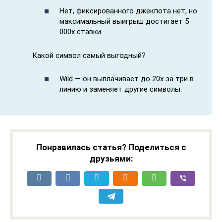
Нет, фиксированного джекпота нет, но
максимальный выигрыш достигает 5
000x ставки.
Какой символ самый выгодный?
Wild — он выплачивает до 20x за три в
линию и заменяет другие символы.
Понравилась статья? Поделиться с
друзьями: