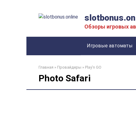
Сайт носит исключительно информационный характер, не 
Перейти
slotbonus.on
к
контенту
Обзоры игровых а
Игровые автоматы
Главная
»
Провайдеры
»
Play’n GO
Photo Safari