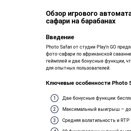
Обзор игрового автомата 
сафари на барабанах
Введение
Photo Safari от студии Play’n GO пре
фото-сафари по африканской саванне.
геймплей и две бонусные функции, чт
для опытных пользователей.
Ключевые особенности Photo S
Две бонусные функции: беспл
Максимальный выигрыш — до 5
Средняя волатильность и RTP 