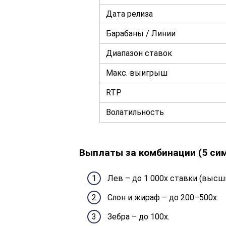
Дата релиза
Барабаны / Линии
Диапазон ставок
Макс. выигрыш
RTP
Волатильность
Выплаты за комбинации (5 сим
Лев – до 1 000x ставки (высш
Слон и жираф – до 200–500x.
Зебра – до 100x.