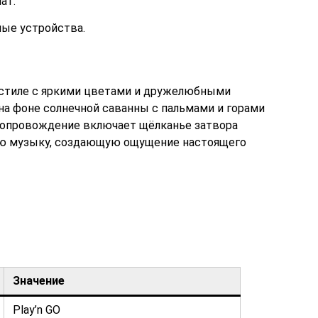
ат.
ные устройства.
 стиле с яркими цветами и дружелюбными
а фоне солнечной саванны с пальмами и горами
 сопровождение включает щёлканье затвора
кую музыку, создающую ощущение настоящего
Значение
Play’n GO