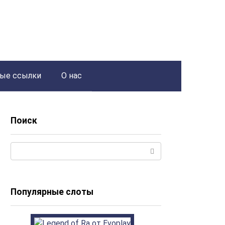
и воспользуйтесь электронной почтой: slotbonus@mail.ru
ые ссылки
О нас
Поиск
Поиск:
Популярные слоты