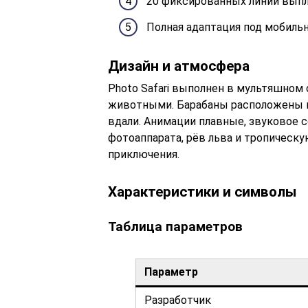
20 фиксированных линий выпл
Полная адаптация под мобиль
Дизайн и атмосфера
Photo Safari выполнен в мультяшном
животными. Барабаны расположены н
вдали. Анимации плавные, звуковое
фотоаппарата, рёв льва и тропичес
приключения.
Характеристики и символы
Таблица параметров
Параметр
Разработчик