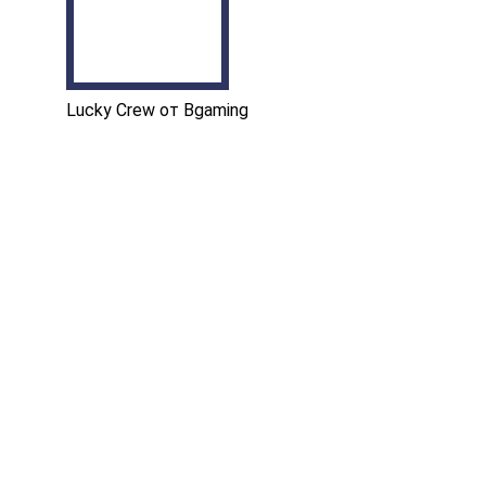
Lucky Crew от Bgaming