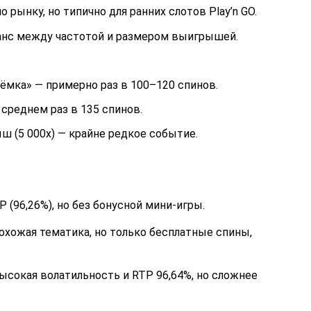
о рынку, но типично для ранних слотов Play’n GO.
ланс между частотой и размером выигрышей.
ёмка» — примерно раз в 100–120 спинов.
среднем раз в 135 спинов.
 (5 000x) — крайне редкое событие.
P (96,26%), но без бонусной мини-игры.
 похожая тематика, но только бесплатные спины,
е высокая волатильность и RTP 96,64%, но сложнее