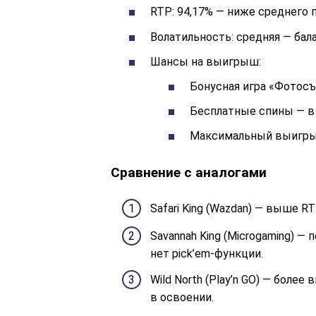
RTP: 94,17% — ниже среднего п
Волатильность: средняя — ба
Шансы на выигрыш:
Бонусная игра «Фотосъ
Бесплатные спины — в 
Максимальный выигрыш
Сравнение с аналогами
Safari King (Wazdan) — выше RT
Savannah King (Microgaming) —
нет pick’em-функции.
Wild North (Play’n GO) — боле
в освоении.