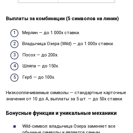
Выплаты за комбинации (5 символов на линии)
Мерлин — до 1 000x ставки.
Владычица Озера (Wild) — до 1 000x ставки.
Посох — до 200x.
Шляпа — до 150x.
Герб — до 100x.
Низкооплачиваемые символы — стандартные карточные
значения от 10 до A, выплаты за 5 шт. — до 50x ставки.
Бонусные функции и уникальные механики
Wild-символ: владычица Озера заменяет все
обычные символы и является самым