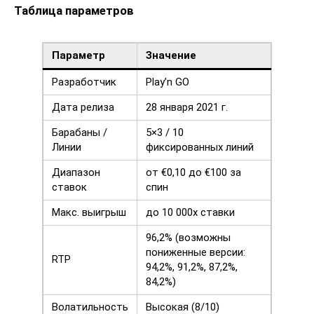
Таблица параметров
Параметр
Значение
Разработчик
Play’n GO
Дата релиза
28 января 2021 г.
Барабаны /
5×3 / 10
Линии
фиксированных линий
Диапазон
от €0,10 до €100 за
ставок
спин
Макс. выигрыш
до 10 000x ставки
96,2% (возможны
пониженные версии:
RTP
94,2%, 91,2%, 87,2%,
84,2%)
Волатильность
Высокая (8/10)