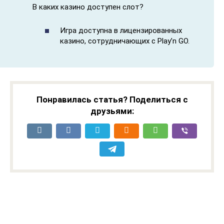
В каких казино доступен слот?
Игра доступна в лицензированных
казино, сотрудничающих с Play’n GO.
Понравилась статья? Поделиться с
друзьями: