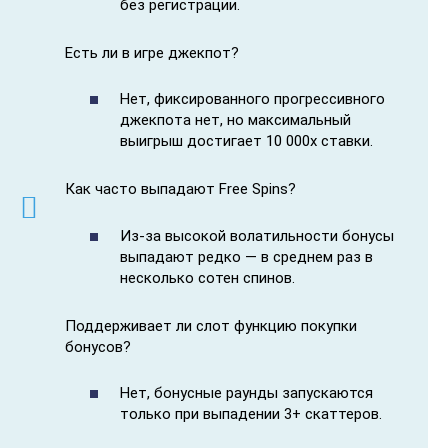
без регистрации.
Есть ли в игре джекпот?
Нет, фиксированного прогрессивного
джекпота нет, но максимальный
выигрыш достигает 10 000x ставки.
Как часто выпадают Free Spins?
Из-за высокой волатильности бонусы
выпадают редко — в среднем раз в
несколько сотен спинов.
Поддерживает ли слот функцию покупки
бонусов?
Нет, бонусные раунды запускаются
только при выпадении 3+ скаттеров.