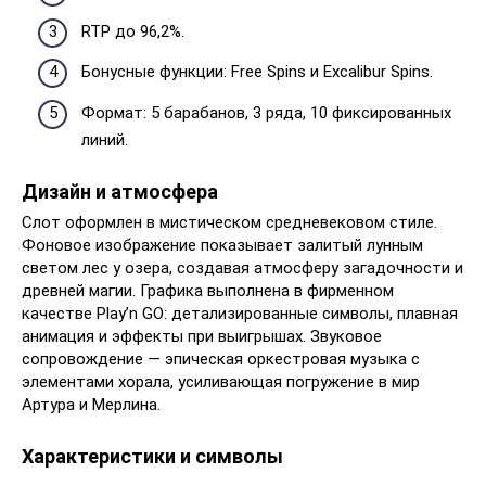
RTP до 96,2%.
Бонусные функции: Free Spins и Excalibur Spins.
Формат: 5 барабанов, 3 ряда, 10 фиксированных
линий.
Дизайн и атмосфера
Слот оформлен в мистическом средневековом стиле.
Фоновое изображение показывает залитый лунным
светом лес у озера, создавая атмосферу загадочности и
древней магии. Графика выполнена в фирменном
качестве Play’n GO: детализированные символы, плавная
анимация и эффекты при выигрышах. Звуковое
сопровождение — эпическая оркестровая музыка с
элементами хорала, усиливающая погружение в мир
Артура и Мерлина.
Характеристики и символы