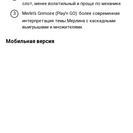
слот, менее волатильный и проще по механике.
Merlin’s Grimoire (Play’n GO): более современная
интерпретация темы Мерлина с каскадными
выигрышами и множителями.
Мобильная версия