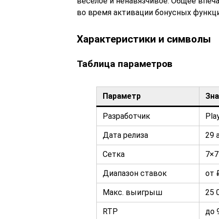
весёлое и ненавязчивое. Общее впеч
во время активации бонусных функци
Характеристики и символы
Таблица параметров
Параметр
Зна
Разработчик
Pla
Дата релиза
29 
Сетка
7×7
Диапазон ставок
от 
Макс. выигрыш
25 
RTP
до 