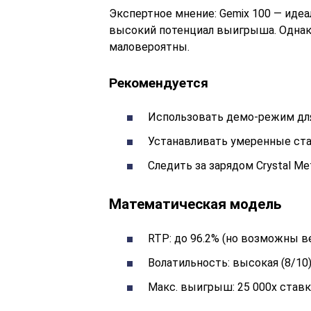
Экспертное мнение: Gemix 100 — иде
высокий потенциал выигрыша. Однак
маловероятны.
Рекомендуется
Использовать демо-режим для
Устанавливать умеренные ста
Следить за зарядом Crystal M
Математическая модель
RTP: до 96.2% (но возможны ве
Волатильность: высокая (8/10)
Макс. выигрыш: 25 000x ставки