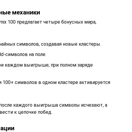
ьные механики
ix 100 предлагает четыре бонусных мира,
лучайных символов, создавая новые кластеры.
ild-символов на поле.
 при каждом выигрыше; при полном заряде
и 100+ символов в одном кластере активируется
 после каждого выигрыша символы исчезают, а
вести к цепочке побед.
дации