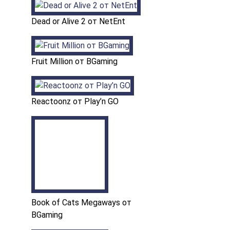
Dead or Alive 2 от NetEnt
Fruit Million от BGaming
Reactoonz от Play’n GO
Book of Cats Megaways от
BGaming