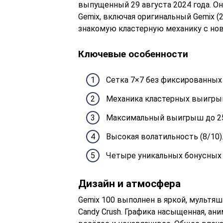
выпущенный 29 августа 2024 года. О
Gemix, включая оригинальный Gemix (2
знакомую кластерную механику с но
Ключевые особенности
Сетка 7×7 без фиксированных
Механика кластерных выигрыш
Максимальный выигрыш до 25
Высокая волатильность (8/10)
Четыре уникальных бонусных
Дизайн и атмосфера
Gemix 100 выполнен в яркой, мультя
Candy Crush. Графика насыщенная, ан