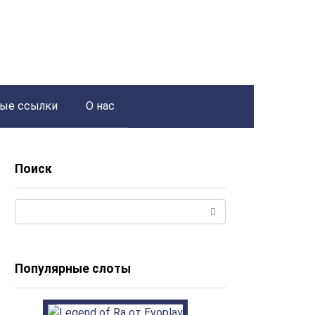
и воспользуйтесь электронной почтой: slotbonus@mail.ru
ые ссылки
О нас
Поиск
Поиск:
Популярные слоты