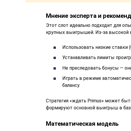
Мнение эксперта и рекомен
Этот слот идеально подходит для оп
крупных выигрышей. Из-за высокой 
Использовать низкие ставки (0
Устанавливать лимиты проигр
Не преследовать бонусы — они
Играть в режиме автоматичес
балансу.
Стратегия «ждать Primus» может быт
формируют основной выигрыш в базо
Математическая модель