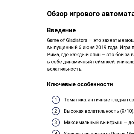
Обзор игрового автомата 
Введение
Game of Gladiators — это захватывающ
выпущенный 6 июня 2019 года. Игра 
Рима, где каждый спин — это бой за
в себе динамичный геймплей, уника
волатильность.
Ключевые особенности
Тематика: античные гладиатор
Высокая волатильность (9/10)
Максимальный выигрыш — до 5
Уникальная система Primus My