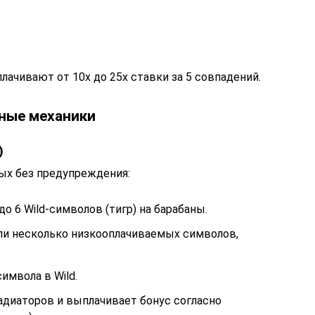
ыплачивают от 10x до 25x ставки за 5 совпадений.
ьные механики
)
ых без предупреждения:
до 6 Wild-символов (тигр) на барабаны.
или несколько низкооплачиваемых символов,
имвола в Wild.
адиаторов и выплачивает бонус согласно