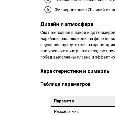
Фиксированные 20 линий выпла
Дизайн и атмосфера
Слот выполнен в яркой и детализирова
Барабаны расположены на фоне колиз
ощущение присутствия на арене: кри
при крупных выигрышах создают пол
побед выполнены плавно и эффектно
Характеристики и символы
Таблица параметров
Параметр
Разработчик