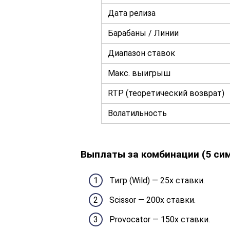
Дата релиза
Барабаны / Линии
Диапазон ставок
Макс. выигрыш
RTP (теоретический возврат)
Волатильность
Выплаты за комбинации (5 си
Тигр (Wild) — 25x ставки.
Scissor — 200x ставки.
Provocator — 150x ставки.