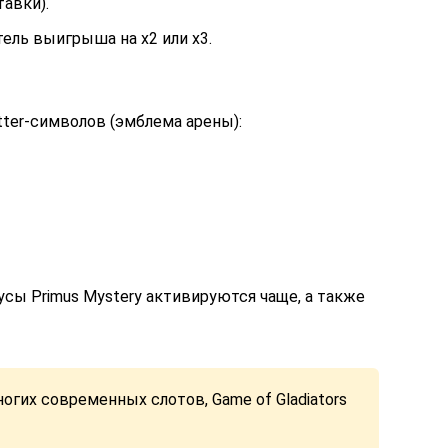
тавки).
ель выигрыша на x2 или x3.
ter-символов (эмблема арены):
сы Primus Mystery активируются чаще, а также
ногих современных слотов, Game of Gladiators