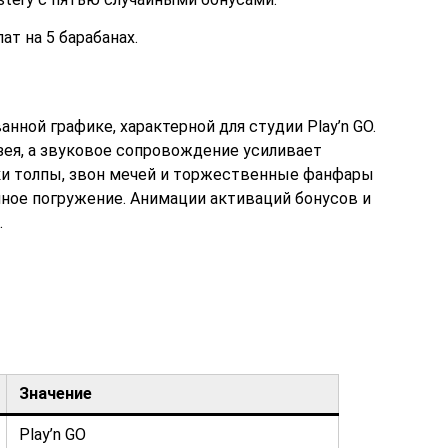
т на 5 барабанах.
нной графике, характерной для студии Play’n GO.
ея, а звуковое сопровождение усиливает
ки толпы, звон мечей и торжественные фанфары
ное погружение. Анимации активаций бонусов и
.
Значение
Play’n GO