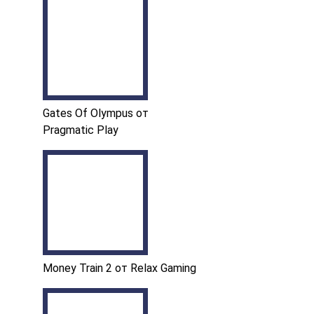
Gates Of Olympus от
Pragmatic Play
Money Train 2 от Relax Gaming