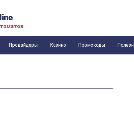
содержит ссылок на онлайн-казино и не организует игры на деньги. Для связ
line
втоматов
Провайдеры
Казино
Промокоды
Полезн