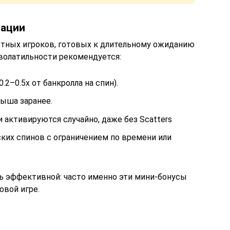
дации
ытных игроков, готовых к длительному ожиданию
волатильности рекомендуется:
.2–0.5x от банкролла на спин).
ыша заранее.
 активируются случайно, даже без Scatters
ких спинов с ограничением по времени или
ь эффективной: часто именно эти мини-бонусы
вой игре.