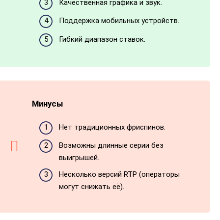
Качественная графика и звук.
Поддержка мобильных устройств.
Гибкий диапазон ставок.
Минусы
Нет традиционных фриспинов.
Возможны длинные серии без
выигрышей.
Несколько версий RTP (операторы
могут снижать её).