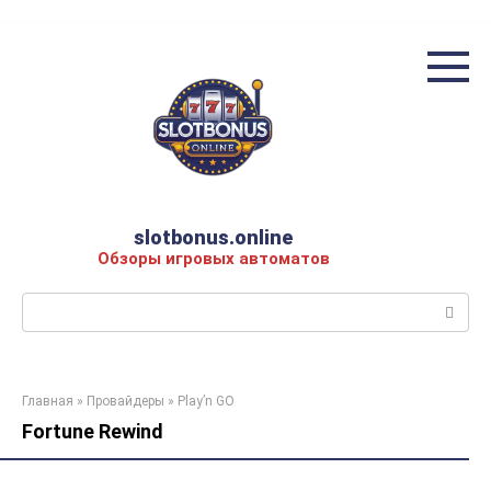
Сайт носит исключительно информационный характер, не содержит
Перейти
ссылок на онлайн-казино и не организует игры на деньги. Для связи
к
воспользуйтесь электронной почтой: slotbonus@mail.ru
контенту
slotbonus.online
Обзоры игровых автоматов
Поиск:
Главная
»
Провайдеры
»
Play’n GO
Fortune Rewind