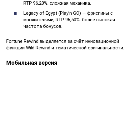
RTP 96,20%, сложная механика.
Legacy of Egypt (Play’n GO) — фриспины с
множителями, RTP 96,50%, более высокая
частота бонусов.
Fortune Rewind выделяется за счёт инновационной
функции Wild Rewind и тематической оригинальности.
Мобильная версия