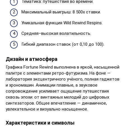
Тематика: путешествия во времени.
Максимальный выигрыш: 8 500x ставки.
Уникальная функция Wild Rewind Respins.
Средняя–высокая волатильность.
Гибкий диапазон ставок (от 0,10 до 100).
Дизайн и атмосфера
Графика Fortune Rewind выполнена в яркой, насыщенной
палитре с элементами ретро-футуризма. На фоне —
лаборатория эксцентричного учёного, полная гаджетов
и хрономашин. Анимации плавные, а звуковое
сопровождение усиливает ощущение путешествия
сквозь эпохи: от винтажных мелодий до цифровых
синтезаторов. Общее впечатление — динамичное,
увлекательное и визуально насыщенное.
Характеристики и символы