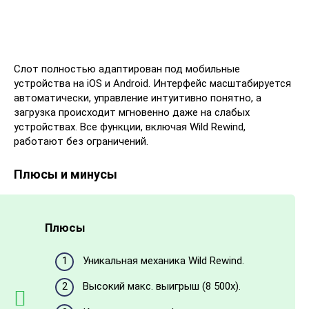
Слот полностью адаптирован под мобильные
устройства на iOS и Android. Интерфейс масштабируется
автоматически, управление интуитивно понятно, а
загрузка происходит мгновенно даже на слабых
устройствах. Все функции, включая Wild Rewind,
работают без ограничений.
Плюсы и минусы
Плюсы
Уникальная механика Wild Rewind.
Высокий макс. выигрыш (8 500x).