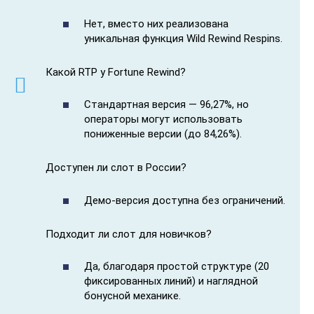
Нет, вместо них реализована
уникальная функция Wild Rewind Respins.
Какой RTP у Fortune Rewind?
Стандартная версия — 96,27%, но
операторы могут использовать
пониженные версии (до 84,26%).
Доступен ли слот в России?
Демо-версия доступна без ограничений.
Подходит ли слот для новичков?
Да, благодаря простой структуре (20
фиксированных линий) и наглядной
бонусной механике.