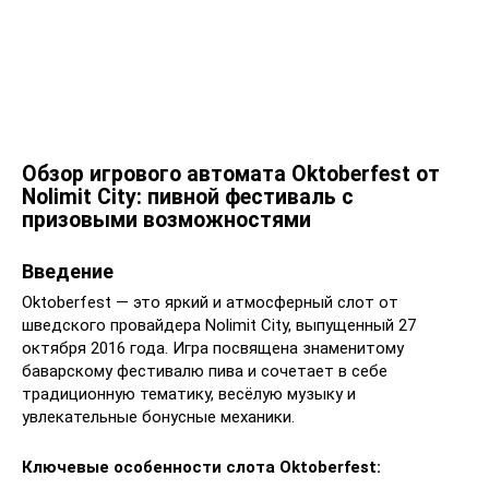
Обзор игрового автомата Oktoberfest от
Nolimit City: пивной фестиваль с
призовыми возможностями
Введение
Oktoberfest — это яркий и атмосферный слот от
шведского провайдера Nolimit City, выпущенный 27
октября 2016 года. Игра посвящена знаменитому
баварскому фестивалю пива и сочетает в себе
традиционную тематику, весёлую музыку и
увлекательные бонусные механики.
Ключевые особенности слота Oktoberfest: