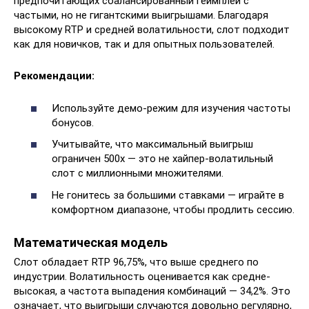
предпочитающих сбалансированный геймплей с
частыми, но не гигантскими выигрышами. Благодаря
высокому RTP и средней волатильности, слот подходит
как для новичков, так и для опытных пользователей.
Рекомендации:
Используйте демо-режим для изучения частоты
бонусов.
Учитывайте, что максимальный выигрыш
ограничен 500x — это не хайпер-волатильный
слот с миллионными множителями.
Не гонитесь за большими ставками — играйте в
комфортном диапазоне, чтобы продлить сессию.
Математическая модель
Слот обладает RTP 96,75%, что выше среднего по
индустрии. Волатильность оценивается как средне-
высокая, а частота выпадения комбинаций — 34,2%. Это
означает, что выигрыши случаются довольно регулярно,