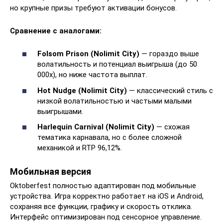
но крупные призы требуют активации бонусов.
Сравнение с аналогами:
Folsom Prison (Nolimit City)
— гораздо выше
волатильность и потенциал выигрыша (до 50
000x), но ниже частота выплат.
Hot Nudge (Nolimit City)
— классический стиль с
низкой волатильностью и частыми малыми
выигрышами.
Harlequin Carnival (Nolimit City)
— схожая
тематика карнавала, но с более сложной
механикой и RTP 96,12%.
Мобильная версия
Oktoberfest полностью адаптирован под мобильные
устройства. Игра корректно работает на iOS и Android,
сохраняя все функции, графику и скорость отклика.
Интерфейс оптимизирован под сенсорное управление.