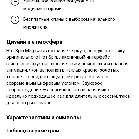
Уникальное колесо бонусов с 10
модификаторами.
Бесплатные спины с выбором начального
множителя.
Дизайн и атмосфера
Hot Spin Megaways сохраняет яркую, сочную эстетику
оригинального Hot Spin: лаконичный интерфейс,
глянцевые фрукты, звонкие звуки выигрышей и плавная
анимация. Фон выполнен в тёплых красно-золотых
тонах, что создаёт ощущение ретро-казино с
современным цифровым уклоном. Звуковое
сопровождение — энергичное, но не навязчивое,
идеально подходящее как для длительных сессий, так и
для быстрых спинов.
Характеристики и символы
Таблица параметров