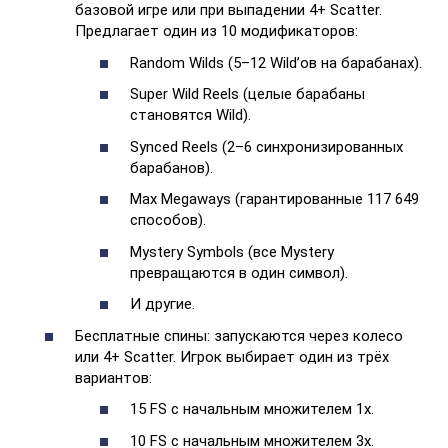
базовой игре или при выпадении 4+ Scatter.
Предлагает один из 10 модификаторов:
Random Wilds (5–12 Wild’ов на барабанах).
Super Wild Reels (целые барабаны
становятся Wild).
Synced Reels (2–6 синхронизированных
барабанов).
Max Megaways (гарантированные 117 649
способов).
Mystery Symbols (все Mystery
превращаются в один символ).
И другие.
Бесплатные спины: запускаются через колесо
или 4+ Scatter. Игрок выбирает один из трёх
вариантов:
15 FS с начальным множителем 1x.
10 FS с начальным множителем 3x.