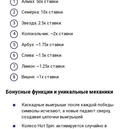
Алмаз: 50x ставки.
Семёрка: 10x ставки.
Звезда: 2.5x ставки.
Колокольчик: ~2x ставки.
Арбуз: ~1.75x ставки.
Слива: ~1.5x ставки.
Лимон: ~1.25x ставки.
Вишня: ~1x ставки.
Бонусные функции и уникальные механики
Каскадные выигрыши: после каждой победы
символы исчезают, а новые падают сверху,
создавая цепочки выигрышей.
Колесо Hot Spin: активируется случайно в