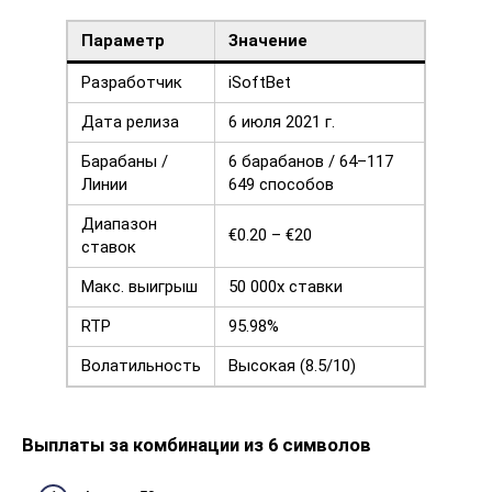
Параметр
Значение
Разработчик
iSoftBet
Дата релиза
6 июля 2021 г.
Барабаны /
6 барабанов / 64–117
Линии
649 способов
Диапазон
€0.20 – €20
ставок
Макс. выигрыш
50 000x ставки
RTP
95.98%
Волатильность
Высокая (8.5/10)
Выплаты за комбинации из 6 символов