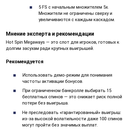
5 FS с начальным множителем 5x.
Множители не ограничены сверху и
увеличиваются с каждым каскадом.
Мнение эксперта и рекомендации
Hot Spin Megaways — это слот для игроков, готовых к
долгим засухам ради крупных выигрышей.
Рекомендуется
Использовать демо-режим для понимания
частоты активации бонусов.
При ограниченном банкролле выбирать 15
бесплатных спинов — это снижает риск полной
потери без выигрыша.
Не преследовать «гарантированный» выигрыш:
из-за высокой волатильности даже 100 спинов
могут пройти без значимых выплат.