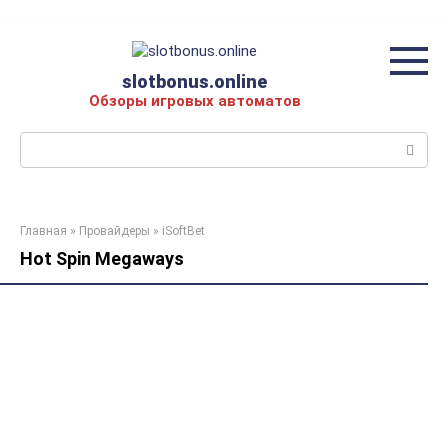
Сайт носит исключительно информационный характер, не содержит
Перейти
ссылок на онлайн-казино и не организует игры на деньги. Для связи
к
воспользуйтесь электронной почтой: slotbonus@mail.ru
контенту
slotbonus.online
Обзоры игровых автоматов
Поиск:
Главная
»
Провайдеры
»
iSoftBet
Hot Spin Megaways