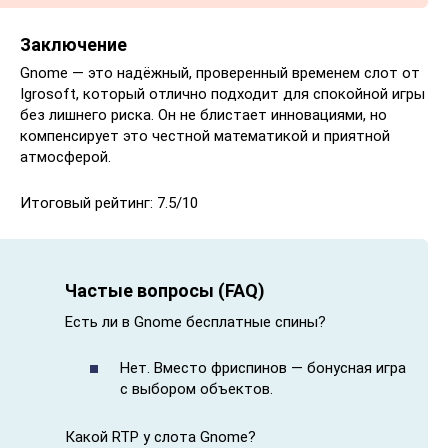
Заключение
Gnome — это надёжный, проверенный временем слот от
Igrosoft, который отлично подходит для спокойной игры
без лишнего риска. Он не блистает инновациями, но
компенсирует это честной математикой и приятной
атмосферой.
Итоговый рейтинг: 7.5/10
Частые вопросы (FAQ)
Есть ли в Gnome бесплатные спины?
Нет. Вместо фриспинов — бонусная игра
с выбором объектов.
Какой RTP у слота Gnome?