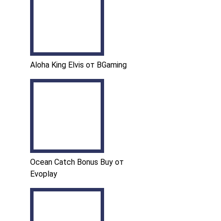
Aloha King Elvis от BGaming
Ocean Catch Bonus Buy от
Evoplay