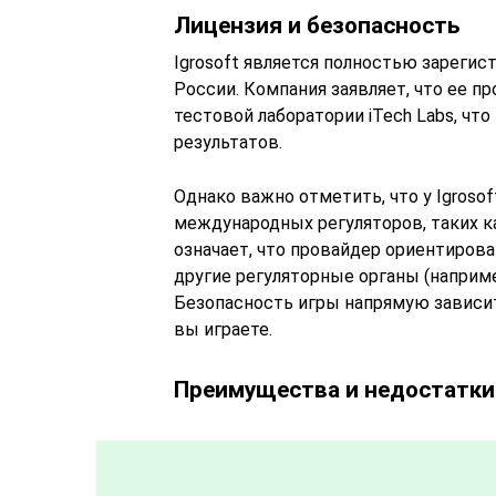
Лицензия и безопасность
Igrosoft является полностью зареги
России. Компания заявляет, что ее 
тестовой лаборатории iTech Labs, что
результатов.
Однако важно отметить, что у Igroso
международных регуляторов, таких ка
означает, что провайдер ориентиров
другие регуляторные органы (наприме
Безопасность игры напрямую зависит
вы играете.
Преимущества и недостатки