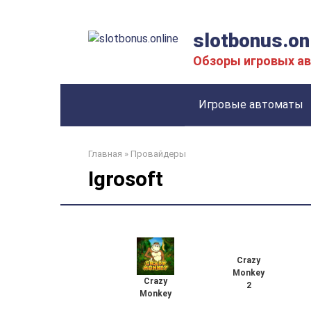
Сайт носит исключительно информационный характер, не 
Перейти
slotbonus.on
к
контенту
Обзоры игровых а
Игровые автоматы
Главная
»
Провайдеры
Igrosoft
Crazy
Monkey
Crazy
2
Monkey