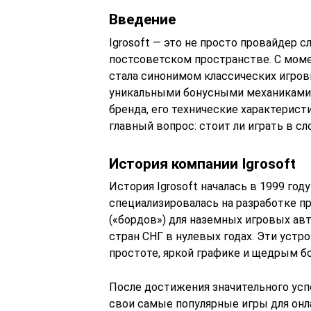
Введение
Igrosoft — это не просто провайдер с
постсоветском пространстве. С моме
стала синонимом классических игро
уникальными бонусными механиками.
бренда, его технические характерист
главный вопрос: стоит ли играть в сло
История компании Igrosoft
История Igrosoft началась в 1999 го
специализировалась на разработке п
(«бордов») для наземных игровых ав
стран СНГ в нулевых годах. Эти устр
простоте, яркой графике и щедрым б
После достижения значительного успе
свои самые популярные игры для онл