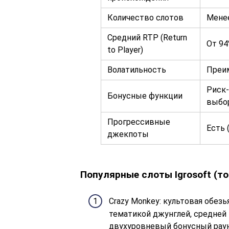
Количество слотов
Мене
Средний RTP (Return
От 94
to Player)
Волатильность
Преи
Риск-
Бонусные функции
выбор
Прогрессивные
Есть (
джекпоты
Популярные слоты Igrosoft (то
Crazy Monkey: культовая обезь
тематикой джунглей, средней 
двухуровневый бонусный раун