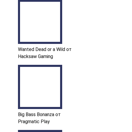
Wanted Dead or a Wild от
Hacksaw Gaming
Big Bass Bonanza от
Pragmatic Play