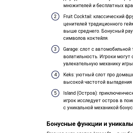
множителей и бесплатных вра
Fruit Cocktail: классический 
ценителей традиционного гейм
выше среднего. Бонусный рау
символов коктейля.
Garage: слот с автомобильно
волатильность. Игроки могут
увлекательную механику игры
Keks: уютный слот про домаш
высокой частотой выпадения 
Island (Остров): приключенче
игрок исследует остров в пои
с уникальной механикой бонус
Бонусные функции и уникал