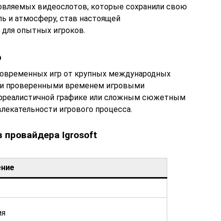
новляемых видеослотов, которые сохранили свою
ь и атмосферу, став настоящей
 для опытных игроков.
о
 современных игр от крупных международных
й и проверенными временем игровыми
перреалистичной графике или сложным сюжетным
увлекательности игрового процесса.
провайдера Igrosoft
ение
ия