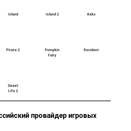
Island
Island 2
Keks
Pirate 2
Pumpkin
Resident
Fairy
Sweet
Life 2
оссийский провайдер игровых