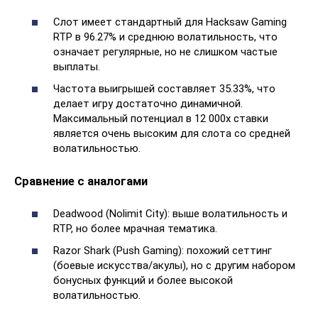
Слот имеет стандартный для Hacksaw Gaming
RTP в 96.27% и среднюю волатильность, что
означает регулярные, но не слишком частые
выплаты.
Частота выигрышей составляет 35.33%, что
делает игру достаточно динамичной.
Максимальный потенциал в 12 000x ставки
является очень высоким для слота со средней
волатильностью.
Сравнение с аналогами
Deadwood (Nolimit City): выше волатильность и
RTP, но более мрачная тематика.
Razor Shark (Push Gaming): похожий сеттинг
(боевые искусства/акулы), но с другим набором
бонусных функций и более высокой
волатильностью.