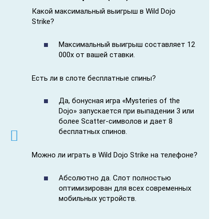
Какой максимальный выигрыш в Wild Dojo
Strike?
Максимальный выигрыш составляет 12
000x от вашей ставки.
Есть ли в слоте бесплатные спины?
Да, бонусная игра «Mysteries of the
Dojo» запускается при выпадении 3 или
более Scatter-символов и дает 8
бесплатных спинов.
Можно ли играть в Wild Dojo Strike на телефоне?
Абсолютно да. Слот полностью
оптимизирован для всех современных
мобильных устройств.