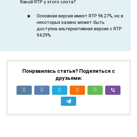
Какой RTP у этого слота?
Основная версия имеет RTP 96.27%, но в
некоторых казино может быть
доступна альтернативная версия с RTP
94.29%.
Понравилась статья? Поделиться с
друзьями: