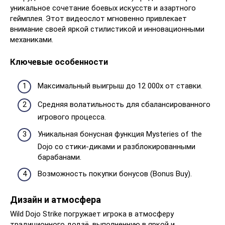
уникальное сочетание боевых искусств и азартного
геймплея. Этот видеослот мгновенно привлекает
внимание своей яркой стилистикой и инновационными
механиками.
Ключевые особенности
Максимальный выигрыш до 12 000x от ставки.
Средняя волатильность для сбалансированного
игрового процесса.
Уникальная бонусная функция Mysteries of the
Dojo со стики-диками и разблокированными
барабанами.
Возможность покупки бонусов (Bonus Buy).
Дизайн и атмосфера
Wild Dojo Strike погружает игрока в атмосферу
традиционного додзё, выполненную в яркой и