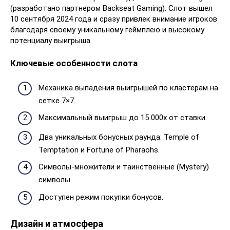
(разработано партнером Backseat Gaming). Слот вышел
10 сентября 2024 года и сразу привлек внимание игроков
благодаря своему уникальному геймплею и высокому
потенциалу выигрыша.
Ключевые особенности слота
Механика выпадения выигрышей по кластерам на
сетке 7×7.
Максимальный выигрыш до 15 000x от ставки.
Два уникальных бонусных раунда: Temple of
Temptation и Fortune of Pharaohs.
Символы-множители и таинственные (Mystery)
символы.
Доступен режим покупки бонусов.
Дизайн и атмосфера