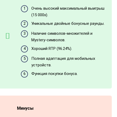
Очень высокий максимальный выигрыш
(15 000x).
Уникальные двойные бонусные раунды.
Наличие символов-множителей и
Mystery-символов.
Хороший RTP (96.24%).
Полная адаптация для мобильных
устройств.
Функция покупки бонуса.
Минусы