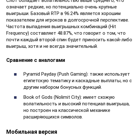
Слот обладает волатильностью выше среднего, что
означает редкие, но потенциально очень крупные
выигрыши. Базовый RTP в 96.24% является хорошим
показателем для игроков в долгосрочной перспективе.
Частота выпадения выигрышных комбинаций (Hit
Frequency) составляет 48.87%, что говорит о том, что
почти каждый второй спин будет приносить какой-либо
выигрыш, хотя и не всегда значительный.
Сравнение с аналогами
Pyramid Payday (Push Gaming): также использует
египетскую тематику и каскадные выплаты, но с
другим набором бонусных функций.
Book of Gods (Nolimit City): имеет схожую
волатильность и высокий потенциал выигрыша,
но построен на классической механике
расширяющихся символов.
Мобильная версия