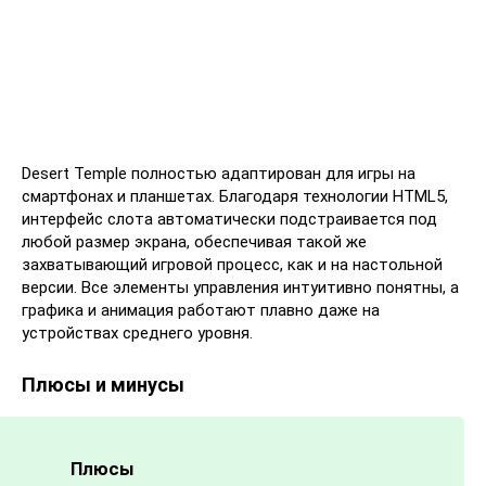
Desert Temple полностью адаптирован для игры на
смартфонах и планшетах. Благодаря технологии HTML5,
интерфейс слота автоматически подстраивается под
любой размер экрана, обеспечивая такой же
захватывающий игровой процесс, как и на настольной
версии. Все элементы управления интуитивно понятны, а
графика и анимация работают плавно даже на
устройствах среднего уровня.
Плюсы и минусы
Плюсы