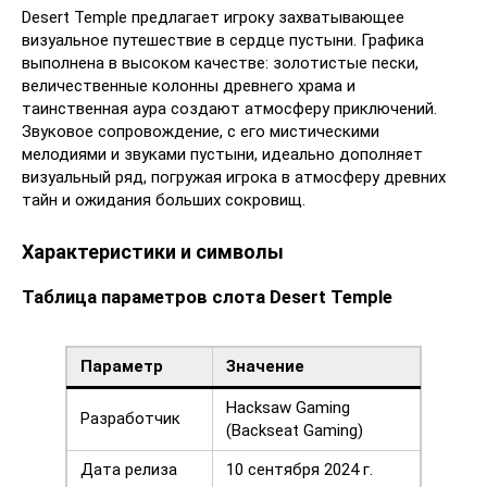
Desert Temple предлагает игроку захватывающее
визуальное путешествие в сердце пустыни. Графика
выполнена в высоком качестве: золотистые пески,
величественные колонны древнего храма и
таинственная аура создают атмосферу приключений.
Звуковое сопровождение, с его мистическими
мелодиями и звуками пустыни, идеально дополняет
визуальный ряд, погружая игрока в атмосферу древних
тайн и ожидания больших сокровищ.
Характеристики и символы
Таблица параметров слота Desert Temple
Параметр
Значение
Hacksaw Gaming
Разработчик
(Backseat Gaming)
Дата релиза
10 сентября 2024 г.