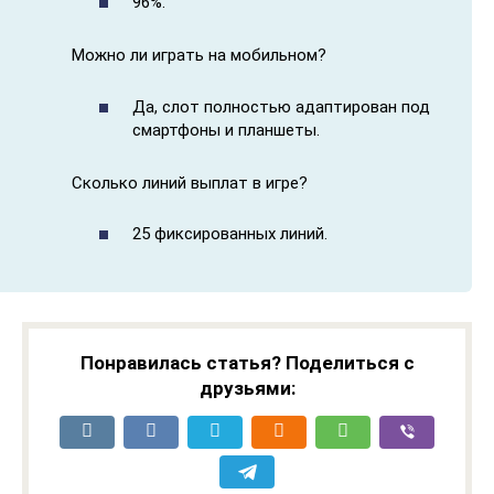
96%.
Можно ли играть на мобильном?
Да, слот полностью адаптирован под
смартфоны и планшеты.
Сколько линий выплат в игре?
25 фиксированных линий.
Понравилась статья? Поделиться с
друзьями: