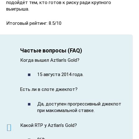
подойдёт тем, кто готов к риску ради крупного
выигрыша.
Итоговый рейтинг: 8.5/10
Частые вопросы (FAQ)
Когда вышел Aztlan’s Gold?
15 августа 2014 года.
Есть ли в слоте джекпот?
Да, доступен прогрессивный джекпот
при максимальной ставке.
Какой RTP у Aztlan’s Gold?