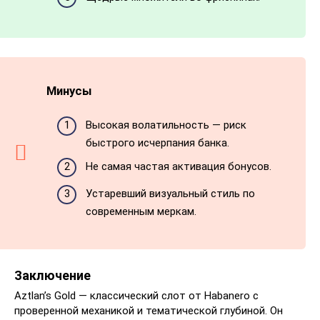
Минусы
Высокая волатильность — риск
быстрого исчерпания банка.
Не самая частая активация бонусов.
Устаревший визуальный стиль по
современным меркам.
Заключение
Aztlan’s Gold — классический слот от Habanero с
проверенной механикой и тематической глубиной. Он