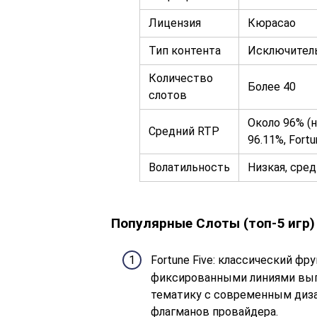
Лицензия
Кюрасао
Тип контента
Исключител
Количество
Более 40
слотов
Около 96% (н
Средний RTP
96.11%, Fort
Волатильность
Низкая, сред
Популярные Слоты (топ-5 игр)
Fortune Five: классический фр
фиксированными линиями выпл
тематику с современным диза
флагманов провайдера.