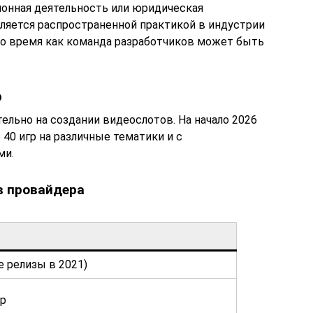
ионная деятельность или юридическая
вляется распространенной практикой в индустрии
 то время как команда разработчиков может быть
о
ельно на создании видеослотов. На начало 2026
 40 игр на различные тематики и с
ми.
в провайдера
е релизы в 2021)
пр