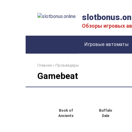
Сайт носит исключительно информационный характер, не 
Перейти
slotbonus.on
к
контенту
Обзоры игровых а
Игровые автоматы
Главная
»
Провайдеры
Gamebeat
Book of
Buffalo
Ancients
Dale