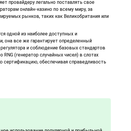
яет провайдеру легально поставлять свое
аторам онлайн-казино по всему миру, за
ируемых рынков, таких как Великобритания или
ся одной из наиболее доступных и
и, она все же гарантирует определенный
 регулятора и соблюдение базовых стандартов
то RNG (генератор случайных чисел) в слотах
ю сертификацию, обеспечивая справедливость
ное использование популярной и прибыльной