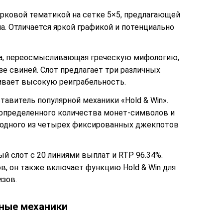
цирковой тематикой на сетке 5×5, предлагающей
. Отличается яркой графикой и потенциально
ра, переосмысливающая греческую мифологию,
зе свиней. Слот предлагает три различных
чивает высокую реиграбельность.
дставитель популярной механики «Hold & Win».
определенного количества монет-символов и
 одного из четырех фиксированных джекпотов
ный слот с 20 линиями выплат и RTP 96.34%.
, он также включает функцию Hold & Win для
изов.
ьные механики