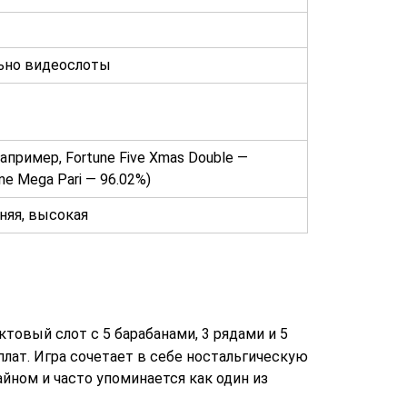
ьно видеослоты
апример, Fortune Five Xmas Double —
une Mega Pari — 96.02%)
няя, высокая
уктовый слот с 5 барабанами, 3 рядами и 5
ат. Игра сочетает в себе ностальгическую
йном и часто упоминается как один из