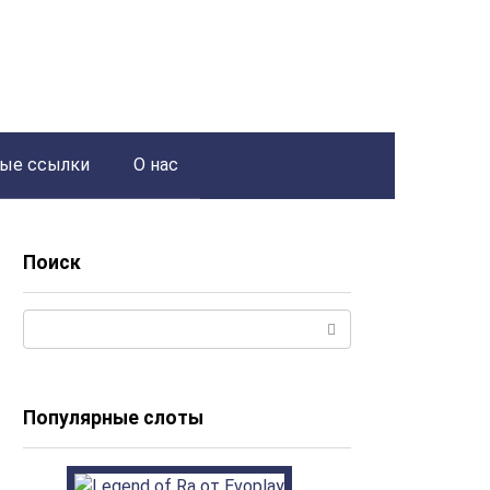
и воспользуйтесь электронной почтой: slotbonus@mail.ru
ые ссылки
О нас
Поиск
Поиск:
Популярные слоты