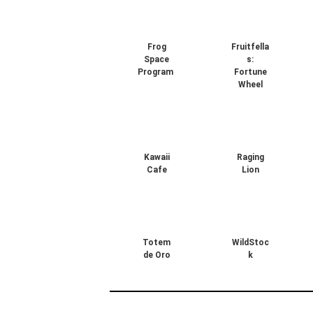
Frog
Fruitfella
Space
s:
Program
Fortune
Wheel
Kawaii
Raging
Cafe
Lion
Totem
WildStoc
de Oro
k