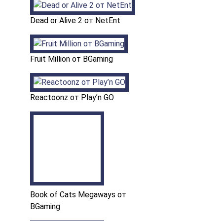
Dead or Alive 2 от NetEnt
Fruit Million от BGaming
Reactoonz от Play’n GO
Book of Cats Megaways от
BGaming