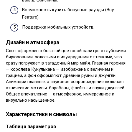
Возможность купить бонусные раунды (Buy
Feature).
Поддержка мобильных устройств.
Дизайн и атмосфера
Слот оформлен в богатой цветовой палитре с глубокими
бирюзовыми, золотыми и изумрудными оттенками, что
сразу погружает в загадочный мир майя. Главная героиня
— королева Кукулькана — изображена с величием и
грацией, а фон оформляют древние руины и джунгли.
Анимации плавные, а звуковое сопровождение включает
этнические мотивы: барабаны, флейты и звуки джунглей.
Общее впечатление — атмосферное, иммерсивное и
визуально насыщенное.
Характеристики и символы
Таблица параметров