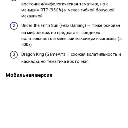
восточная/мифологическая тематика, но с
меньшим RTP (95.8%) и менее гибкой бонусной
механикой.
Under the Fifth Sun (Felix Gaming) — тоже основан
на мифологии, но предлагает среднюю
волатильность и меньший максимум выигрыша (5
000x).
Dragon King (GameArt) — схожая волатильность и
каскады, но тематика восточная.
Мобильная версия