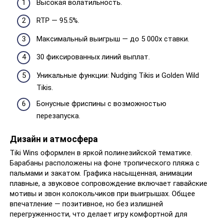
Высокая волатильность.
RTP — 95.5%.
Максимальный выигрыш — до 5 000x ставки.
30 фиксированных линий выплат.
Уникальные функции: Nudging Tikis и Golden Wild
Tikis.
Бонусные фриспины с возможностью
перезапуска.
Дизайн и атмосфера
Tiki Wins оформлен в яркой полинезийской тематике.
Барабаны расположены на фоне тропического пляжа с
пальмами и закатом. Графика насыщенная, анимации
плавные, а звуковое сопровождение включает гавайские
мотивы и звон колокольчиков при выигрышах. Общее
впечатление — позитивное, но без излишней
перегруженности, что делает игру комфортной для