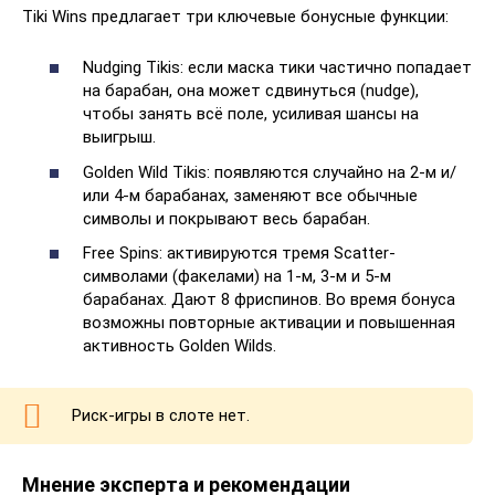
Tiki Wins предлагает три ключевые бонусные функции:
Nudging Tikis: если маска тики частично попадает
на барабан, она может сдвинуться (nudge),
чтобы занять всё поле, усиливая шансы на
выигрыш.
Golden Wild Tikis: появляются случайно на 2-м и/
или 4-м барабанах, заменяют все обычные
символы и покрывают весь барабан.
Free Spins: активируются тремя Scatter-
символами (факелами) на 1-м, 3-м и 5-м
барабанах. Дают 8 фриспинов. Во время бонуса
возможны повторные активации и повышенная
активность Golden Wilds.
Риск-игры в слоте нет.
Мнение эксперта и рекомендации