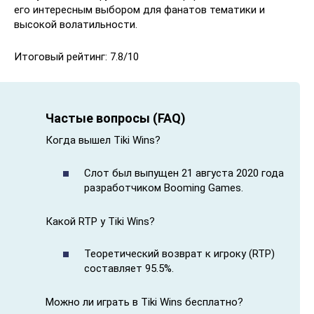
его интересным выбором для фанатов тематики и
высокой волатильности.
Итоговый рейтинг: 7.8/10
Частые вопросы (FAQ)
Когда вышел Tiki Wins?
Слот был выпущен 21 августа 2020 года
разработчиком Booming Games.
Какой RTP у Tiki Wins?
Теоретический возврат к игроку (RTP)
составляет 95.5%.
Можно ли играть в Tiki Wins бесплатно?