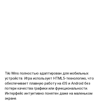
Tiki Wins полностью адаптирован для мобильных
устройств. Игра использует HTML5-технологию, что
обеспечивает плавную работу на iOS и Android без
потери качества графики или функциональности.
Интерфейс интуитивно понятен даже на маленьком
экране.