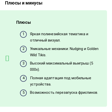
Плюсы и минусы
Плюсы
Яркая полинезийская тематика и
отличный визуал.
Уникальные механики: Nudging и Golden
Wild Tikis.
Высокий максимальный выигрыш (5
000x).
Полная адаптация под мобильные
устройства.
Возможность перезапуска фриспинов.