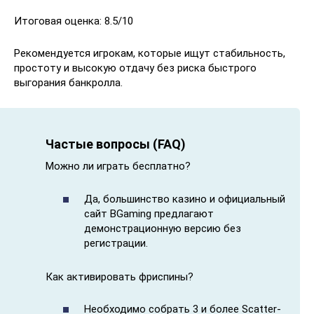
Итоговая оценка: 8.5/10
Рекомендуется игрокам, которые ищут стабильность,
простоту и высокую отдачу без риска быстрого
выгорания банкролла.
Частые вопросы (FAQ)
Можно ли играть бесплатно?
Да, большинство казино и официальный
сайт BGaming предлагают
демонстрационную версию без
регистрации.
Как активировать фриспины?
Необходимо собрать 3 и более Scatter-