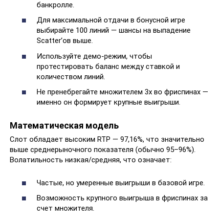
банкролле.
Для максимальной отдачи в бонусной игре
выбирайте 100 линий — шансы на выпадение
Scatter’ов выше.
Используйте демо-режим, чтобы
протестировать баланс между ставкой и
количеством линий.
Не пренебрегайте множителем 3x во фриспинах —
именно он формирует крупные выигрыши.
Математическая модель
Слот обладает высоким RTP — 97,16%, что значительно
выше среднерыночного показателя (обычно 95–96%).
Волатильность низкая/средняя, что означает:
Частые, но умеренные выигрыши в базовой игре.
Возможность крупного выигрыша в фриспинах за
счет множителя.