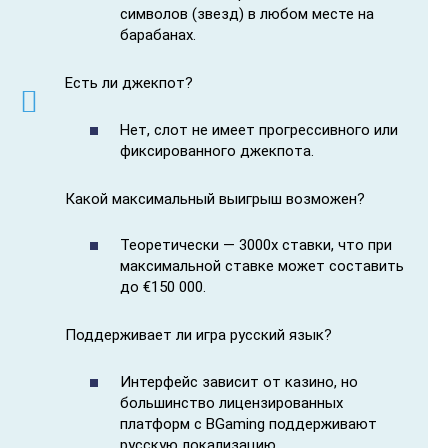
символов (звезд) в любом месте на
барабанах.
Есть ли джекпот?
Нет, слот не имеет прогрессивного или
фиксированного джекпота.
Какой максимальный выигрыш возможен?
Теоретически — 3000x ставки, что при
максимальной ставке может составить
до €150 000.
Поддерживает ли игра русский язык?
Интерфейс зависит от казино, но
большинство лицензированных
платформ с BGaming поддерживают
русскую локализацию.