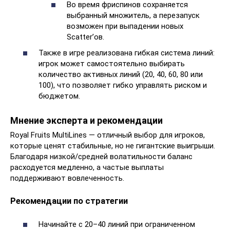
Во время фриспинов сохраняется
выбранный множитель, а перезапуск
возможен при выпадении новых
Scatter’ов.
Также в игре реализована гибкая система линий:
игрок может самостоятельно выбирать
количество активных линий (20, 40, 60, 80 или
100), что позволяет гибко управлять риском и
бюджетом.
Мнение эксперта и рекомендации
Royal Fruits MultiLines — отличный выбор для игроков,
которые ценят стабильные, но не гигантские выигрыши.
Благодаря низкой/средней волатильности баланс
расходуется медленно, а частые выплаты
поддерживают вовлеченность.
Рекомендации по стратегии
Начинайте с 20–40 линий при ограниченном