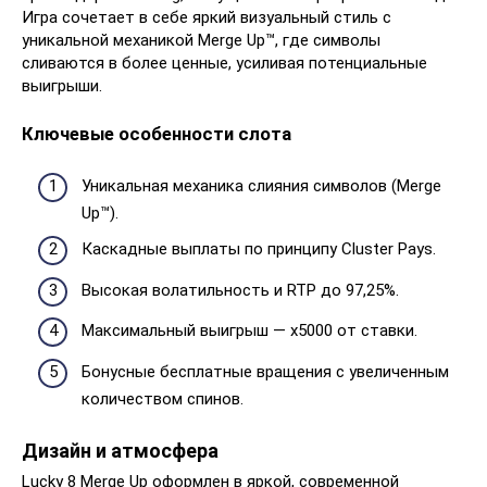
Игра сочетает в себе яркий визуальный стиль с
уникальной механикой Merge Up™, где символы
сливаются в более ценные, усиливая потенциальные
выигрыши.
Ключевые особенности слота
Уникальная механика слияния символов (Merge
Up™).
Каскадные выплаты по принципу Cluster Pays.
Высокая волатильность и RTP до 97,25%.
Максимальный выигрыш — x5000 от ставки.
Бонусные бесплатные вращения с увеличенным
количеством спинов.
Дизайн и атмосфера
Lucky 8 Merge Up оформлен в яркой, современной