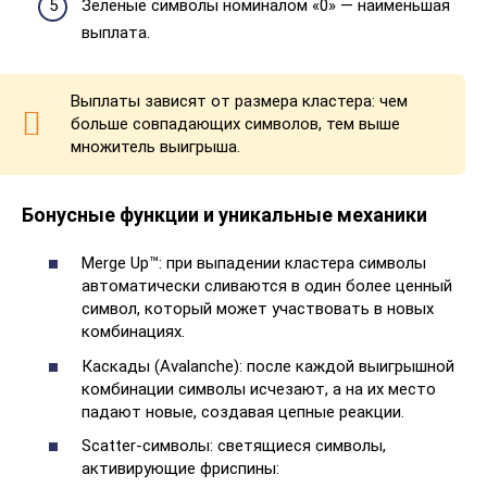
Зелёные символы номиналом «0» — наименьшая
выплата.
Выплаты зависят от размера кластера: чем
больше совпадающих символов, тем выше
множитель выигрыша.
Бонусные функции и уникальные механики
Merge Up™: при выпадении кластера символы
автоматически сливаются в один более ценный
символ, который может участвовать в новых
комбинациях.
Каскады (Avalanche): после каждой выигрышной
комбинации символы исчезают, а на их место
падают новые, создавая цепные реакции.
Scatter-символы: светящиеся символы,
активирующие фриспины: