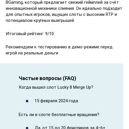
BGaming, который предлагает свежий геймплей за счёт
инновационной механики слияния. Он идеально подходит
для опытных игроков, ищущих слоты с высоким RTP и
потенциалом крупных выигрышей.
Итоговый рейтинг: 9/10
Рекомендуем к тестированию в демо-режиме перед
игрой на реальные деньги.
Частые вопросы (FAQ)
Когда вышел слот Lucky 8 Merge Up?
15 февраля 2024 года.
Есть ли в слоте бесплатные вращения?
Да, от 15 до 20 фриспинов за 4–6+