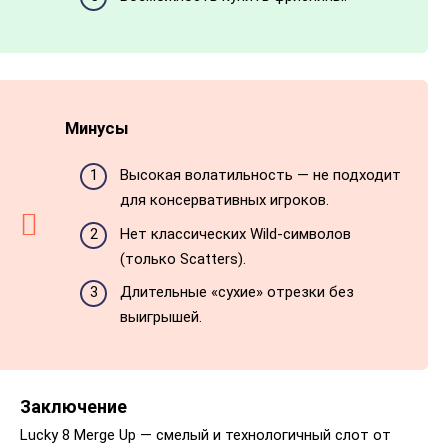
Минусы
Высокая волатильность — не подходит
для консервативных игроков.
Нет классических Wild-символов
(только Scatters).
Длительные «сухие» отрезки без
выигрышей.
Заключение
Lucky 8 Merge Up — смелый и технологичный слот от