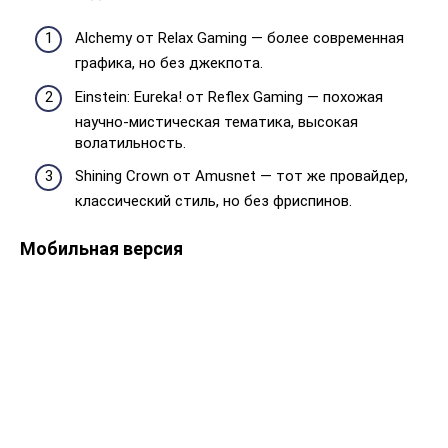
Alchemy от Relax Gaming — более современная
графика, но без джекпота.
Einstein: Eureka! от Reflex Gaming — похожая
научно-мистическая тематика, высокая
волатильность.
Shining Crown от Amusnet — тот же провайдер,
классический стиль, но без фриспинов.
Мобильная версия