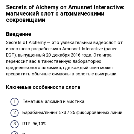
Secrets of Alchemy от Amusnet Interactive:
магический слот с алхимическими
сокровищами
Введение
Secrets of Alchemy — это увлекательный видеослот от
известного разработчика Amusnet Interactive (ранее
EGT), выпущенный 20 декабря 2016 года. Эта игра
переносит вас в таинственную лабораторию
средневекового алхимика, где каждый спин может
превратить обычные символы в золотые выигрыши.
Ключевые особенности слота
Тематика: алхимия и мистика.
Барабаны/линии: 5×3 / 25 фиксированных линий.
RTP: 96,10%.