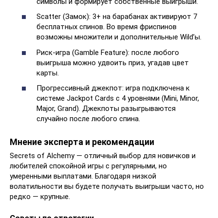
символы и формирует собственные выигрыши.
Scatter (Замок): 3+ на барабанах активируют 7
бесплатных спинов. Во время фриспинов
возможны множители и дополнительные Wild’ы.
Риск-игра (Gamble Feature): после любого
выигрыша можно удвоить приз, угадав цвет
карты.
Прогрессивный джекпот: игра подключена к
системе Jackpot Cards с 4 уровнями (Mini, Minor,
Major, Grand). Джекпоты разыгрываются
случайно после любого спина.
Мнение эксперта и рекомендации
Secrets of Alchemy — отличный выбор для новичков и
любителей спокойной игры с регулярными, но
умеренными выплатами. Благодаря низкой
волатильности вы будете получать выигрыши часто, но
редко — крупные.