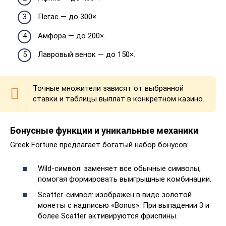
Пегас — до 300×.
Амфора — до 200×.
Лавровый венок — до 150×.
Точные множители зависят от выбранной
ставки и таблицы выплат в конкретном казино.
Бонусные функции и уникальные механики
Greek Fortune предлагает богатый набор бонусов:
Wild-символ: заменяет все обычные символы,
помогая формировать выигрышные комбинации.
Scatter-символ: изображён в виде золотой
монеты с надписью «Bonus». При выпадении 3 и
более Scatter активируются фриспины.