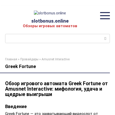
Сайт носит исключительно информационный характер, не содержит
Перейти
ссылок на онлайн-казино и не организует игры на деньги. Для связи
к
воспользуйтесь электронной почтой: slotbonus@mail.ru
контенту
slotbonus.online
Обзоры игровых автоматов
Поиск:
Главная
»
Провайдеры
»
Amusnet Interactive
Greek Fortune
Обзор игрового автомата Greek Fortune от
Amusnet Interactive: мифология, удача и
щедрые выигрыши
Введение
Greek Fortune — это захватывающий видеослот от