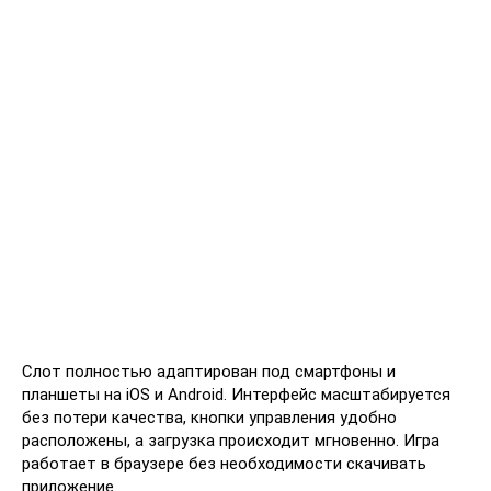
Слот полностью адаптирован под смартфоны и
планшеты на iOS и Android. Интерфейс масштабируется
без потери качества, кнопки управления удобно
расположены, а загрузка происходит мгновенно. Игра
работает в браузере без необходимости скачивать
приложение.