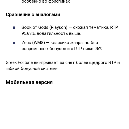
особенно во фриспинах.
Сравнение с аналогами
Book of Gods (Playson) — схожая тематика, RTP
95.63%, волатильность выше.
Zeus (WMS) — классика жанра, но без
современных бонусов и с RTP ниже 95%.
Greek Fortune выигрывает за счёт более щедрого RTP и
гибкой бонусной системы.
Мобильная версия