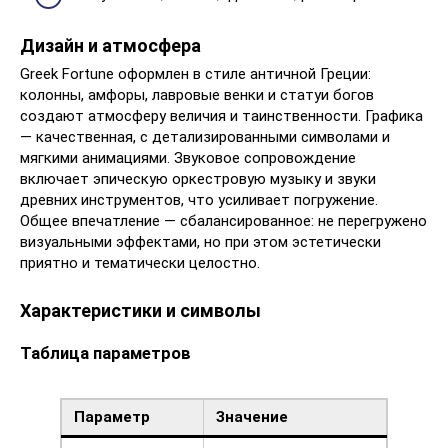
Дизайн и атмосфера
Greek Fortune оформлен в стиле античной Греции:
колонны, амфоры, лавровые венки и статуи богов
создают атмосферу величия и таинственности. Графика
— качественная, с детализированными символами и
мягкими анимациями. Звуковое сопровождение
включает эпическую оркестровую музыку и звуки
древних инструментов, что усиливает погружение.
Общее впечатление — сбалансированное: не перегружено
визуальными эффектами, но при этом эстетически
приятно и тематически целостно.
Характеристики и символы
Таблица параметров
Параметр
Значение