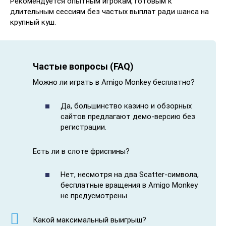
Рекомендуется опытным игрокам, готовым к
длительным сессиям без частых выплат ради шанса на
крупный куш.
Частые вопросы (FAQ)
Можно ли играть в Amigo Monkey бесплатно?
Да, большинство казино и обзорных
сайтов предлагают демо-версию без
регистрации.
Есть ли в слоте фриспины?
Нет, несмотря на два Scatter-символа,
бесплатные вращения в Amigo Monkey
не предусмотрены.
Какой максимальный выигрыш?