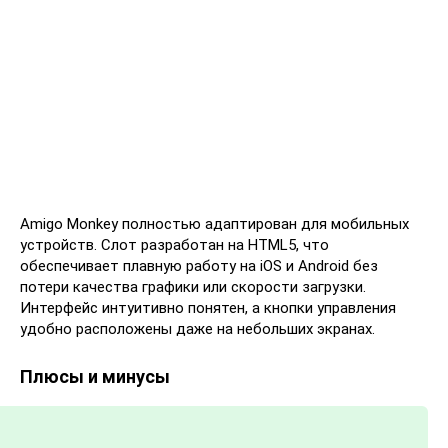
Amigo Monkey полностью адаптирован для мобильных
устройств. Слот разработан на HTML5, что
обеспечивает плавную работу на iOS и Android без
потери качества графики или скорости загрузки.
Интерфейс интуитивно понятен, а кнопки управления
удобно расположены даже на небольших экранах.
Плюсы и минусы