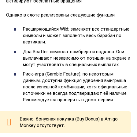
активируют бесплатные вращения.
Однако в слоте реализованы следующие функции:
Расширяющийся Wild: заменяет все стандартные
символы и может заполнять весь барабан по
вертикали.
Два Scatter-символа: сомбреро и подкова. Они
выплачивают независимо от позиции на экране и
могут участвовать в специальных выплатах.
Риск-игра (Gamble Feature): по некоторым
данным, доступна функция удвоения выигрыша
после успешной комбинации, хотя официальные
источники не всегда подтверждают её наличие.
Рекомендуется проверять в демо-версии.
Важно: бонусная покупка (Buy Bonus) в Amigo
Monkey отсутствует.