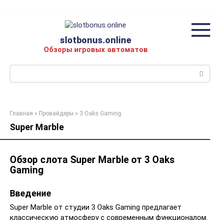
Сайт носит исключительно информационный характер, не содержит
Перейти
ссылок на онлайн-казино и не организует игры на деньги. Для связи
к
воспользуйтесь электронной почтой: slotbonus@mail.ru
контенту
slotbonus.online
Обзоры игровых автоматов
Поиск:
Главная
»
Провайдеры
»
3 Oaks Gaming
Super Marble
Обзор слота Super Marble от 3 Oaks
Gaming
Введение
Super Marble от студии 3 Oaks Gaming предлагает
классическую атмосферу с современным функционалом.