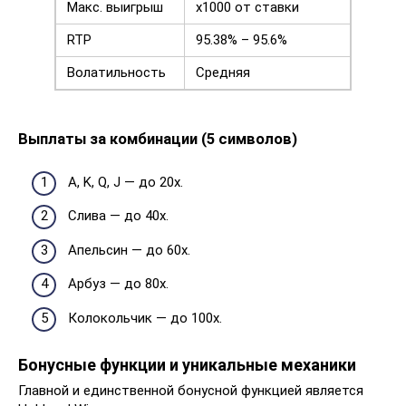
Макс. выигрыш
x1000 от ставки
RTP
95.38% – 95.6%
Волатильность
Средняя
Выплаты за комбинации (5 символов)
A, K, Q, J — до 20x.
Слива — до 40x.
Апельсин — до 60x.
Арбуз — до 80x.
Колокольчик — до 100x.
Бонусные функции и уникальные механики
Главной и единственной бонусной функцией является