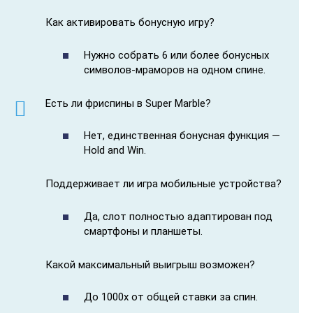
Как активировать бонусную игру?
Нужно собрать 6 или более бонусных
символов-мраморов на одном спине.
Есть ли фриспины в Super Marble?
Нет, единственная бонусная функция —
Hold and Win.
Поддерживает ли игра мобильные устройства?
Да, слот полностью адаптирован под
смартфоны и планшеты.
Какой максимальный выигрыш возможен?
До 1000x от общей ставки за спин.