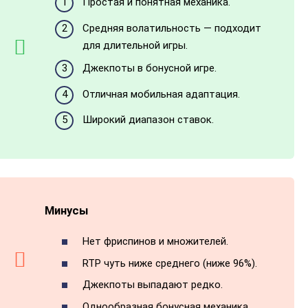
Простая и понятная механика.
Средняя волатильность — подходит
для длительной игры.
Джекпоты в бонусной игре.
Отличная мобильная адаптация.
Широкий диапазон ставок.
Минусы
Нет фриспинов и множителей.
RTP чуть ниже среднего (ниже 96%).
Джекпоты выпадают редко.
Однообразная бонусная механика.