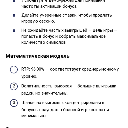
Используйте демо-режим для понимания
частоты активации бонуса.
Делайте умеренные ставки, чтобы продлить
игровую сессию.
Не ожидайте частых выигрышей — цель игры —
попасть в бонус и собрать максимальное
количество символов.
Математическая модель
RTP: 96.00% — соответствует среднерыночному
уровню.
Волатильность: высокая — большие выигрыши
редки, но значительны.
Шансы на выигрыш: сконцентрированы в
бонусных раундах; в базовой игре выплаты
минимальны.