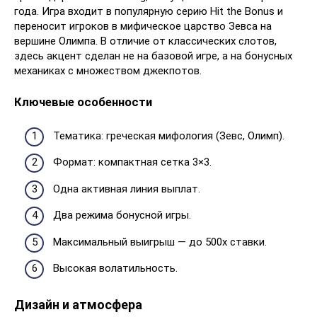
года. Игра входит в популярную серию Hit the Bonus и
переносит игроков в мифическое царство Зевса на
вершине Олимпа. В отличие от классических слотов,
здесь акцент сделан не на базовой игре, а на бонусных
механиках с множеством джекпотов.
Ключевые особенности
Тематика: греческая мифология (Зевс, Олимп).
Формат: компактная сетка 3×3.
Одна активная линия выплат.
Два режима бонусной игры.
Максимальный выигрыш — до 500x ставки.
Высокая волатильность.
Дизайн и атмосфера