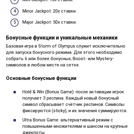
Minor Jackpot: 20x ставки.
Major Jackpot: 50x ставки.
Бонусные функции и уникальные механики
Базовая игра в Storm of Olympus служит исключительно
для запуска бонусного режима. Для этого необходимо
собрать 6 или более бонусных, Boost- или Mystery-
символов в любом месте на сетке.
Основные бонусные функции
Hold & Win (Bonus Game): после активации игрок
получает 3 респина. Каждый новый бонусный
символ сбрасывает счётчик респинов. Символы
фиксируются (sticky), и их значения суммируются.
Ultra Bonus Game: альтернативный режим с
повышенными множителями и шансом на крупные
джекпоты.