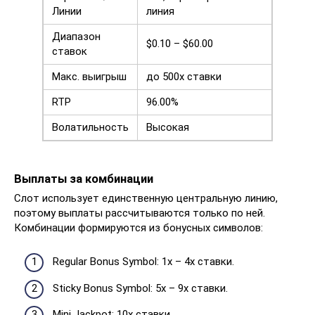
Линии
линия
Диапазон
$0.10 – $60.00
ставок
Макс. выигрыш
до 500x ставки
RTP
96.00%
Волатильность
Высокая
Выплаты за комбинации
Слот использует единственную центральную линию,
поэтому выплаты рассчитываются только по ней.
Комбинации формируются из бонусных символов:
Regular Bonus Symbol: 1x – 4x ставки.
Sticky Bonus Symbol: 5x – 9x ставки.
Mini Jackpot: 10x ставки.