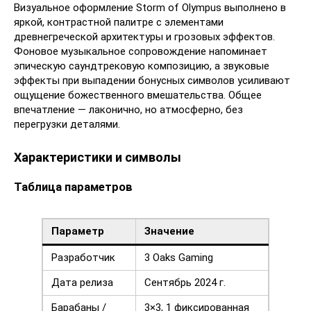
Визуальное оформление Storm of Olympus выполнено в
яркой, контрастной палитре с элементами
древнегреческой архитектуры и грозовых эффектов.
Фоновое музыкальное сопровождение напоминает
эпическую саундтрековую композицию, а звуковые
эффекты при выпадении бонусных символов усиливают
ощущение божественного вмешательства. Общее
впечатление — лаконично, но атмосферно, без
перегрузки деталями.
Характеристики и символы
Таблица параметров
Параметр
Значение
Разработчик
3 Oaks Gaming
Дата релиза
Сентябрь 2024 г.
Барабаны /
3×3, 1 фиксированная