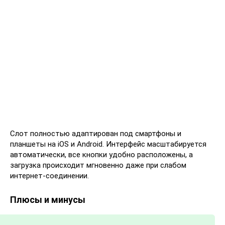
Слот полностью адаптирован под смартфоны и
планшеты на iOS и Android. Интерфейс масштабируется
автоматически, все кнопки удобно расположены, а
загрузка происходит мгновенно даже при слабом
интернет-соединении.
Плюсы и минусы