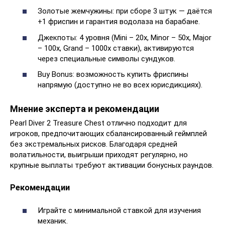
Золотые жемчужины: при сборе 3 штук — даётся
+1 фриспин и гарантия водолаза на барабане.
Джекпоты: 4 уровня (Mini – 20x, Minor – 50x, Major
– 100x, Grand – 1000x ставки), активируются
через специальные символы сундуков.
Buy Bonus: возможность купить фриспины
напрямую (доступно не во всех юрисдикциях).
Мнение эксперта и рекомендации
Pearl Diver 2 Treasure Chest отлично подходит для
игроков, предпочитающих сбалансированный геймплей
без экстремальных рисков. Благодаря средней
волатильности, выигрыши приходят регулярно, но
крупные выплаты требуют активации бонусных раундов.
Рекомендации
Играйте с минимальной ставкой для изучения
механик.