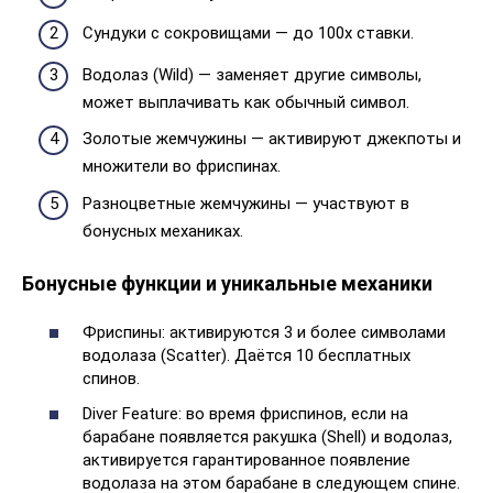
Сундуки с сокровищами — до 100x ставки.
Водолаз (Wild) — заменяет другие символы,
может выплачивать как обычный символ.
Золотые жемчужины — активируют джекпоты и
множители во фриспинах.
Разноцветные жемчужины — участвуют в
бонусных механиках.
Бонусные функции и уникальные механики
Фриспины: активируются 3 и более символами
водолаза (Scatter). Даётся 10 бесплатных
спинов.
Diver Feature: во время фриспинов, если на
барабане появляется ракушка (Shell) и водолаз,
активируется гарантированное появление
водолаза на этом барабане в следующем спине.