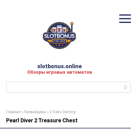
Сайт носит исключительно информационный характер, не содержит
Перейти
ссылок на онлайн-казино и не организует игры на деньги. Для связи
к
воспользуйтесь электронной почтой: slotbonus@mail.ru
контенту
slotbonus.online
Обзоры игровых автоматов
Поиск:
Главная
»
Провайдеры
»
3 Oaks Gaming
Pearl Diver 2 Treasure Chest