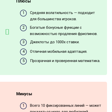
Плюсы
Средняя волатильность — подходит
для большинства игроков.
Богатые бонусные функции с
возможностью продления фриспинов.
Джекпоты до 1000x ставки.
Отличная мобильная адаптация.
Прозрачная и проверенная математика.
Минусы
Всего 10 фиксированных линий — может
показаться мало для любителей