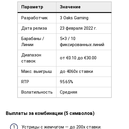
Параметр
Значение
Разработчик
3 Oaks Gaming
Дата релиза
23 февраля 2022 г.
Барабаны /
5×3 / 10
Линии
фиксированных линий
Диапазон
от €0.10 до €30.00
ставок
Макс. выигрыш
до 4060x ставки
RTP
95.65%
Волатильность
Средняя
Выплаты за комбинации (5 символов)
Устрицы с жемчугом — до 200x ставки.