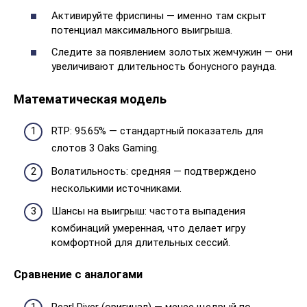
Активируйте фриспины — именно там скрыт
потенциал максимального выигрыша.
Следите за появлением золотых жемчужин — они
увеличивают длительность бонусного раунда.
Математическая модель
RTP: 95.65% — стандартный показатель для
слотов 3 Oaks Gaming.
Волатильность: средняя — подтверждено
несколькими источниками.
Шансы на выигрыш: частота выпадения
комбинаций умеренная, что делает игру
комфортной для длительных сессий.
Сравнение с аналогами
Pearl Diver (оригинал) — менее щедрый по