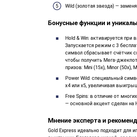
Wild (золотая звезда) — замен
Бонусные функции и уникал
Hold & Win: активируется при 
Запускается режим с 3 беспл
символ сбрасывает счётчик сп
чтобы получить Мега-джекпот 
призов: Mini (15x), Minor (50x), M
Power Wild: специальный симв
x4 или x5, увеличивая выигры
Free Spins: в отличие от мно
— основной акцент сделан на H
Мнение эксперта и рекомен
Gold Express идеально подходит для 