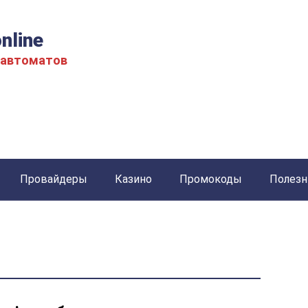
содержит ссылок на онлайн-казино и не организует игры на деньги. Для связ
nline
 автоматов
Провайдеры
Казино
Промокоды
Полезн