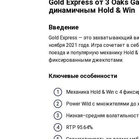
Gold Express от 3 Oaks G
динамичным Hold & Win
Введение
Gold Express — это захватывающий ви
ноября 2021 года. Игра сочетает в с
поезда и популярную механику Hold 
фиксированными джекпотами.
Ключевые особенности
Механика Hold & Win с 4 фик
Power Wild с множителями до x
Низкая–средняя волатильност
RTP 95.64%.