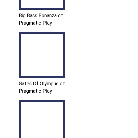
Big Bass Bonanza от
Pragmatic Play
Gates Of Olympus от
Pragmatic Play