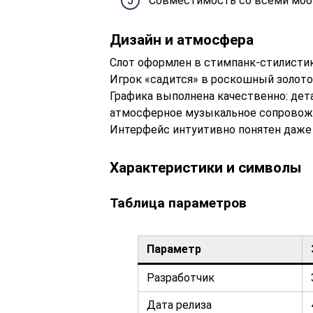
Совместимость со всеми моб
Дизайн и атмосфера
Слот оформлен в стимпанк-стилисти
Игрок «садится» в роскошный золото
Графика выполнена качественно: дет
атмосферное музыкальное сопровож
Интерфейс интуитивно понятен даже
Характеристики и символы
Таблица параметров
Параметр
Разработчик
Дата релиза