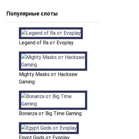
Популярные слоты
Legend of Ra от Evoplay
Mighty Masks от Hacksaw
Gaming
Bonanza от Big Time Gaming
Egypt Gods от Evoplay