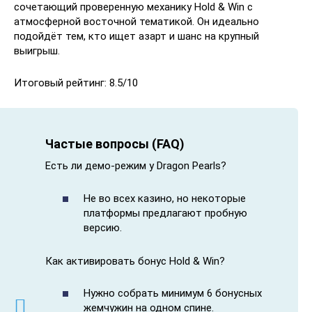
сочетающий проверенную механику Hold & Win с
атмосферной восточной тематикой. Он идеально
подойдёт тем, кто ищет азарт и шанс на крупный
выигрыш.
Итоговый рейтинг: 8.5/10
Частые вопросы (FAQ)
Есть ли демо-режим у Dragon Pearls?
Не во всех казино, но некоторые
платформы предлагают пробную
версию.
Как активировать бонус Hold & Win?
Нужно собрать минимум 6 бонусных
жемчужин на одном спине.