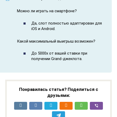
Можно ли играть на смартфоне?
Да, слот полностью адаптирован для
iOS и Android.
Какой максимальный выигрыш возможен?
До 5000x от вашей ставки при
получении Grand-джекпота.
Понравилась статья? Поделиться с
друзьями: