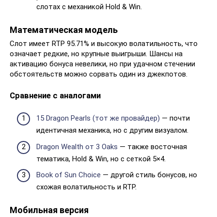
слотах с механикой Hold & Win.
Математическая модель
Слот имеет RTP 95.71% и высокую волатильность, что
означает редкие, но крупные выигрыши. Шансы на
активацию бонуса невелики, но при удачном стечении
обстоятельств можно сорвать один из джекпотов.
Сравнение с аналогами
15 Dragon Pearls (тот же провайдер)
— почти
идентичная механика, но с другим визуалом.
Dragon Wealth от 3 Oaks
— также восточная
тематика, Hold & Win, но с сеткой 5×4.
Book of Sun Choice
— другой стиль бонусов, но
схожая волатильность и RTP.
Мобильная версия