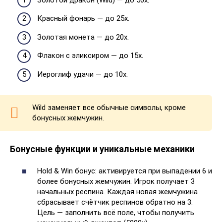
Красный фонарь — до 25x.
Золотая монета — до 20x.
Флакон с эликсиром — до 15x.
Иероглиф удачи — до 10x.
Wild заменяет все обычные символы, кроме
бонусных жемчужин.
Бонусные функции и уникальные механики
Hold & Win бонус: активируется при выпадении 6 и
более бонусных жемчужин. Игрок получает 3
начальных респина. Каждая новая жемчужина
сбрасывает счётчик респинов обратно на 3.
Цель — заполнить всё поле, чтобы получить