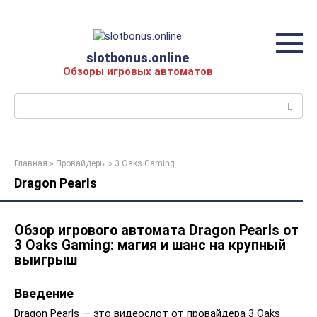
Сайт носит исключительно информационный характер, не содержит
Перейти
ссылок на онлайн-казино и не организует игры на деньги. Для связи
к
воспользуйтесь электронной почтой: slotbonus@mail.ru
контенту
slotbonus.online
Обзоры игровых автоматов
Поиск:
Главная
»
Провайдеры
»
3 Oaks Gaming
Dragon Pearls
Обзор игрового автомата Dragon Pearls от
3 Oaks Gaming: магия и шанс на крупный
выигрыш
Введение
Dragon Pearls — это видеослот от провайдера 3 Oaks