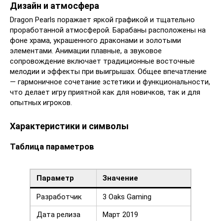
Дизайн и атмосфера
Dragon Pearls поражает яркой графикой и тщательно
проработанной атмосферой. Барабаны расположены на
фоне храма, украшенного драконами и золотыми
элементами. Анимации плавные, а звуковое
сопровождение включает традиционные восточные
мелодии и эффекты при выигрышах. Общее впечатление
— гармоничное сочетание эстетики и функциональности,
что делает игру приятной как для новичков, так и для
опытных игроков.
Характеристики и символы
Таблица параметров
Параметр
Значение
Разработчик
3 Oaks Gaming
Дата релиза
Март 2019