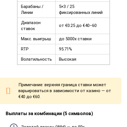
Барабаны /
5×3 / 25
Линии
фиксированных линий
Диапазон
от €0.25 до €40–60
ставок
Макс. выигрыш
до 5000x ставки
RTP
95.71%
Волатильность
Высокая
Примечание: верхняя граница ставки может
варьироваться в зависимости от казино — от
€40 до €60.
Выплаты за комбинации (5 символов)
Золотой дракон (Wild) — до 50x.