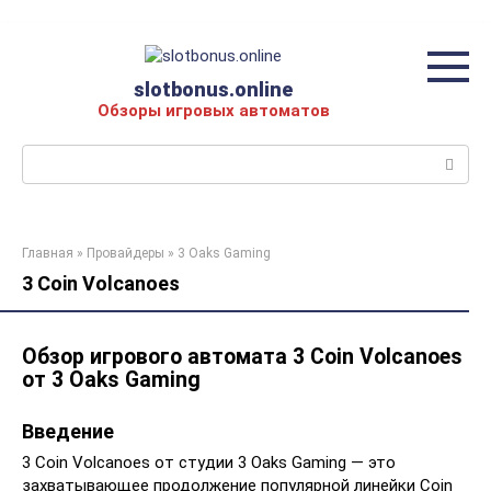
Сайт носит исключительно информационный характер, не содержит
Перейти
ссылок на онлайн-казино и не организует игры на деньги. Для связи
к
воспользуйтесь электронной почтой: slotbonus@mail.ru
контенту
slotbonus.online
Обзоры игровых автоматов
Поиск:
Главная
»
Провайдеры
»
3 Oaks Gaming
3 Coin Volcanoes
Обзор игрового автомата 3 Coin Volcanoes
от 3 Oaks Gaming
Введение
3 Coin Volcanoes от студии 3 Oaks Gaming — это
захватывающее продолжение популярной линейки Coin