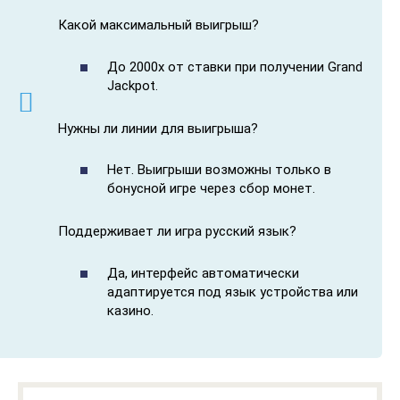
Какой максимальный выигрыш?
До 2000x от ставки при получении Grand
Jackpot.
Нужны ли линии для выигрыша?
Нет. Выигрыши возможны только в
бонусной игре через сбор монет.
Поддерживает ли игра русский язык?
Да, интерфейс автоматически
адаптируется под язык устройства или
казино.