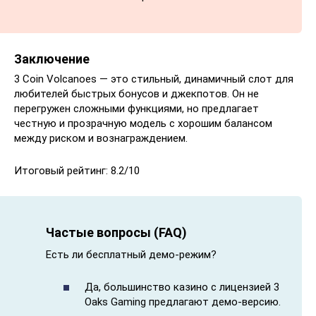
Заключение
3 Coin Volcanoes — это стильный, динамичный слот для
любителей быстрых бонусов и джекпотов. Он не
перегружен сложными функциями, но предлагает
честную и прозрачную модель с хорошим балансом
между риском и вознаграждением.
Итоговый рейтинг: 8.2/10
Частые вопросы (FAQ)
Есть ли бесплатный демо-режим?
Да, большинство казино с лицензией 3
Oaks Gaming предлагают демо-версию.