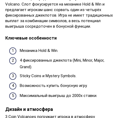
Volcano. Слот фокусируется на механике Hold & Win и
предлагает игрокам шанс сорвать один из четырёх
фиксированных джекпотов. Игра не имеет традиционных
выплат за комбинации символов, а весь потенциал
выигрыша сосредоточен в бонусной функции.
Ключевые особенности
Механика Hold & Win.
4 фиксированных джекпота (Mini, Minor, Major,
Grand).
Sticky Coins и Mystery Symbols.
Возможность купить бонусную игру.
Максимальный выигрыш до 2000x ставки.
Дизайн и атмосфера
3 Coin Volcanoes погружает игрока в атмосферу