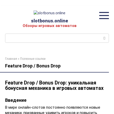
Сайт носит исключительно информационный характер, не содержит
Перейти
ссылок на онлайн-казино и не организует игры на деньги. Для связи
к
воспользуйтесь электронной почтой: slotbonus@mail.ru
контенту
slotbonus.online
Обзоры игровых автоматов
Поиск:
Главная
»
Полезные ссылки
Feature Drop / Bonus Drop
Feature Drop / Bonus Drop: уникальная
бонусная механика в игровых автоматах
Введение
В мире онлайн-слотов постоянно появляются новые
механики, призванные удивить игроков и повысить