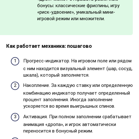
бонусы: классические фриспины, игру
«риск-удвоение», уникальный мини-
игровой режим или множители.
Как работает механика: пошагово
Прогресс-индикатор. На игровом поле или рядом
с ним находится визуальный элемент (шар, сосуд,
шкала), который заполняется.
Накопление. За каждую ставку или определенную
комбинацию индикатор получает определенный
процент заполнения. Иногда заполнение
ускоряется во время выигрышных спинов.
Активация. При полном заполнении срабатывает
анимация «дропа», и игрок автоматически
переносится в бонусный режим.