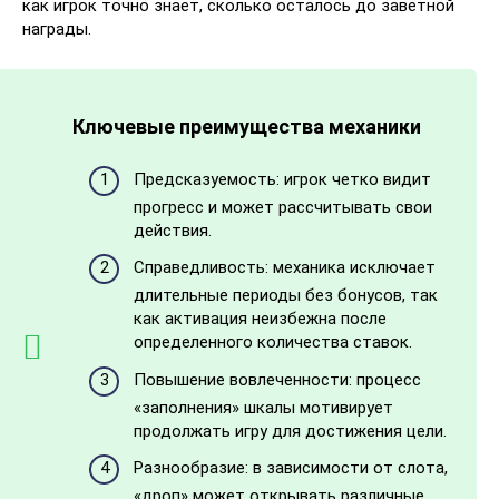
как игрок точно знает, сколько осталось до заветной
награды.
Ключевые преимущества механики
Предсказуемость: игрок четко видит
прогресс и может рассчитывать свои
действия.
Справедливость: механика исключает
длительные периоды без бонусов, так
как активация неизбежна после
определенного количества ставок.
Повышение вовлеченности: процесс
«заполнения» шкалы мотивирует
продолжать игру для достижения цели.
Разнообразие: в зависимости от слота,
«дроп» может открывать различные