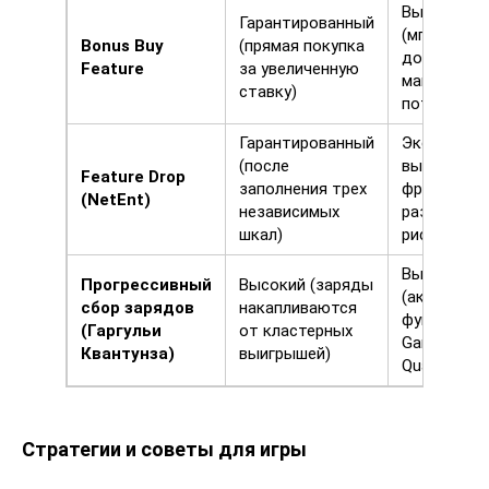
Высокий
Гарантированный
(мгновенн
Bonus Buy
(прямая покупка
доступ к р
Feature
за увеличенную
максималь
ставку)
потенциал
Гарантированный
Экстремал
(после
выбор: три
Feature Drop
заполнения трех
фриспинов 
(NetEnt)
независимых
разным ур
шкал)
риска и на
Высокий
Прогрессивный
Высокий (заряды
(активация
сбор зарядов
накапливаются
функций
(Гаргульи
от кластерных
Gargantoon
Квантунза)
выигрышей)
Quantum Le
Стратегии и советы для игры